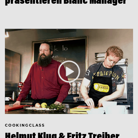
COOKINGCLASS
Helmut Klug & Fritz Treiber