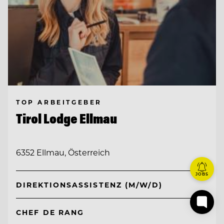
TOP ARBEITGEBER
Tirol Lodge Ellmau
6352 Ellmau, Österreich
JOBS
DIREKTIONSASSISTENZ (M/W/D)
CHEF DE RANG