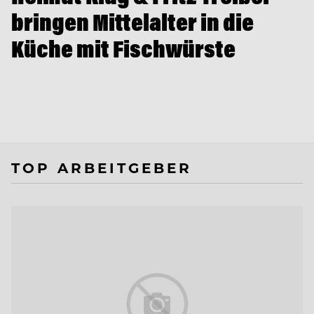
bringen Mittelalter in die
Küche mit Fischwürste
TOP ARBEITGEBER