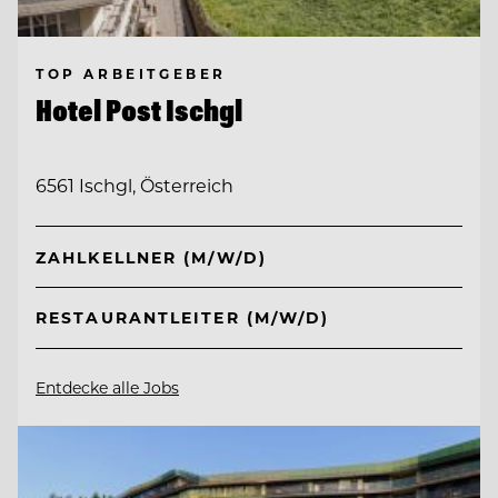
TOP ARBEITGEBER
Hotel Post Ischgl
6561 Ischgl, Österreich
ZAHLKELLNER (M/W/D)
RESTAURANTLEITER (M/W/D)
Entdecke alle Jobs