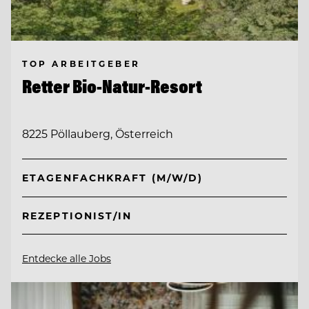
TOP ARBEITGEBER
Retter Bio-Natur-Resort
8225 Pöllauberg, Österreich
ETAGENFACHKRAFT (M/W/D)
REZEPTIONIST/IN
Entdecke alle Jobs