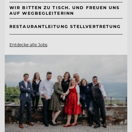
WIR BITTEN ZU TISCH. UND FREUEN UNS
AUF WEGBEGLEITERINN
RESTAURANTLEITUNG STELLVERTRETUNG
Entdecke alle Jobs