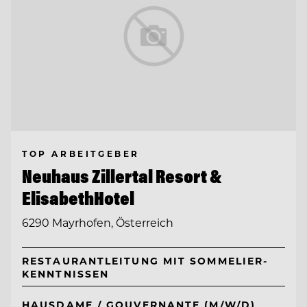
TOP ARBEITGEBER
Neuhaus Zillertal Resort &
ElisabethHotel
6290 Mayrhofen, Österreich
RESTAURANTLEITUNG MIT SOMMELIER-
KENNTNISSEN
HAUSDAME / GOUVERNANTE (M/W/D)