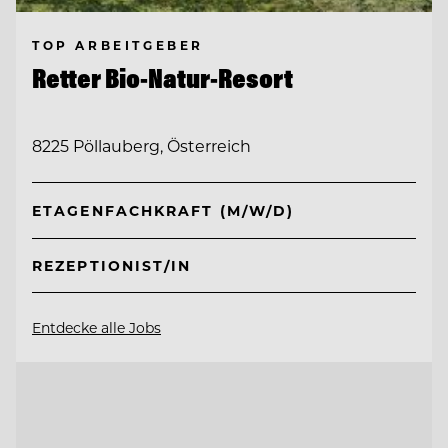
TOP ARBEITGEBER
Retter Bio-Natur-Resort
8225 Pöllauberg, Österreich
ETAGENFACHKRAFT (M/W/D)
REZEPTIONIST/IN
Entdecke alle Jobs