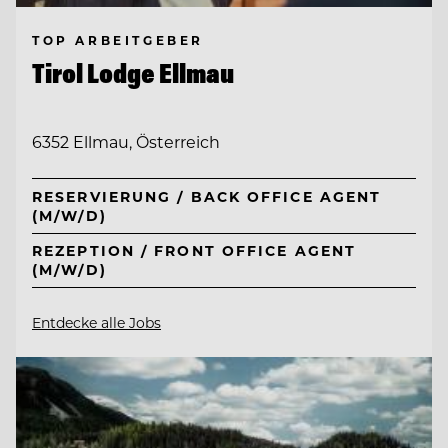
TOP ARBEITGEBER
Tirol Lodge Ellmau
6352 Ellmau, Österreich
RESERVIERUNG / BACK OFFICE AGENT
(M/W/D)
REZEPTION / FRONT OFFICE AGENT
(M/W/D)
Entdecke alle Jobs