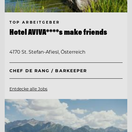
TOP ARBEITGEBER
Hotel AVIVA****s make friends
4170 St. Stefan-Afiesl, Österreich
CHEF DE RANG / BARKEEPER
Entdecke alle Jobs