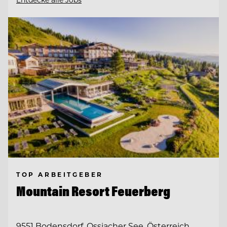
TOP ARBEITGEBER
Mountain Resort Feuerberg
9551 Bodensdorf, Ossiacher See, Österreich