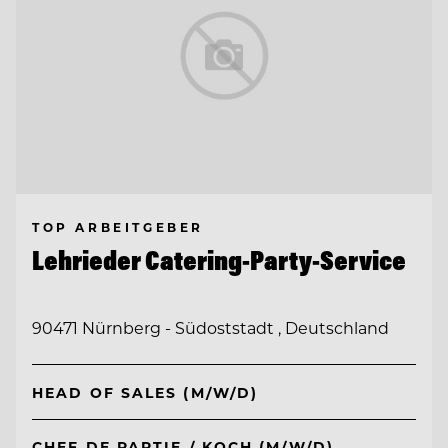
TOP ARBEITGEBER
Lehrieder Catering-Party-Service
90471 Nürnberg - Südoststadt , Deutschland
HEAD OF SALES (M/W/D)
CHEF DE PARTIE / KOCH (M/W/D)