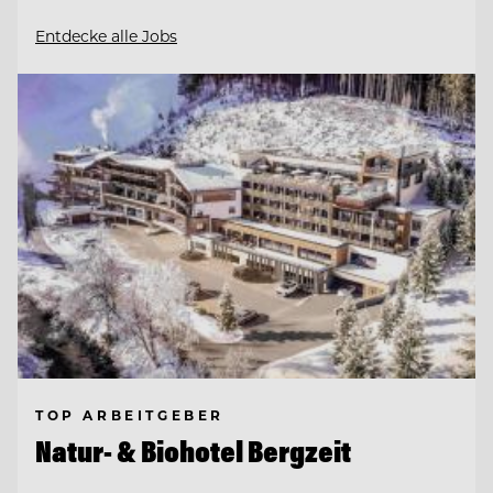
Entdecke alle Jobs
TOP ARBEITGEBER
Natur- & Biohotel Bergzeit