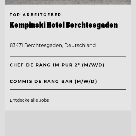
TOP ARBEITGEBER
Kempinski Hotel Berchtesgaden
83471 Berchtesgaden, Deutschland
CHEF DE RANG IM PUR 2* (M/W/D)
COMMIS DE RANG BAR (M/W/D)
Entdecke alle Jobs