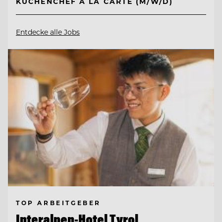
KÜCHENCHEF A LA CARTE (M/W/D)
Entdecke alle Jobs
TOP ARBEITGEBER
Interalpen-Hotel Tyrol