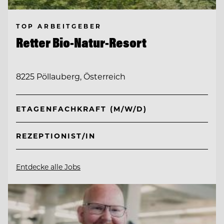
TOP ARBEITGEBER
Retter Bio-Natur-Resort
8225 Pöllauberg, Österreich
ETAGENFACHKRAFT (M/W/D)
REZEPTIONIST/IN
Entdecke alle Jobs