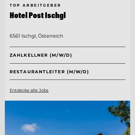
TOP ARBEITGEBER
Hotel Post Ischgl
6561 Ischgl, Österreich
ZAHLKELLNER (M/W/D)
RESTAURANTLEITER (M/W/D)
Entdecke alle Jobs