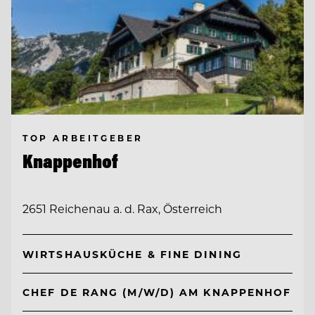
TOP ARBEITGEBER
Knappenhof
2651 Reichenau a. d. Rax, Österreich
WIRTSHAUSKÜCHE & FINE DINING
CHEF DE RANG (M/W/D) AM KNAPPENHOF