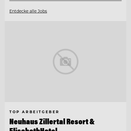
Entdecke alle Jobs
TOP ARBEITGEBER
Neuhaus Zillertal Resort &
ElisabethHotel