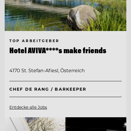
TOP ARBEITGEBER
Hotel AVIVA****s make friends
4170 St. Stefan-Afiesl, Österreich
CHEF DE RANG / BARKEEPER
Entdecke alle Jobs