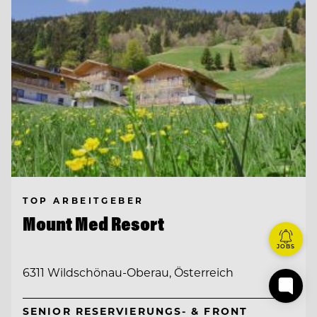
TOP ARBEITGEBER
Mount Med Resort
JOBS
6311 Wildschönau-Oberau, Österreich
SENIOR RESERVIERUNGS- & FRONT