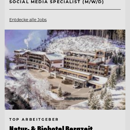
SOCIAL MEDIA SPECIALIST (M/W/D)
Entdecke alle Jobs
TOP ARBEITGEBER
Natur- & Biohotel Bergzeit