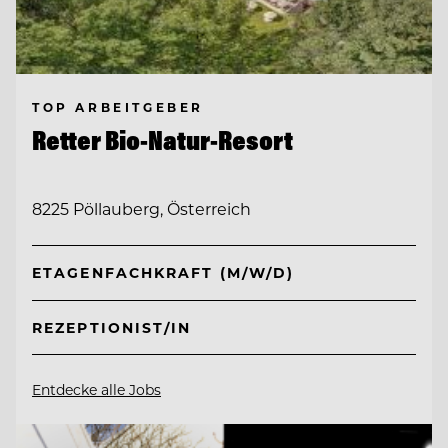
TOP ARBEITGEBER
Retter Bio-Natur-Resort
8225 Pöllauberg, Österreich
ETAGENFACHKRAFT (M/W/D)
REZEPTIONIST/IN
Entdecke alle Jobs