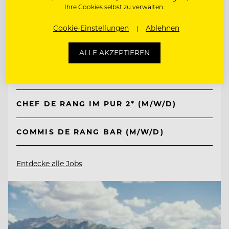
Ihre Cookies selbst zu verwalten.
TOP ARBEITGEBER
Cookie-Einstellungen
Ablehnen
Kempinski Hotel Berchtesgaden
ALLE AKZEPTIEREN
83471 Berchtesgaden, Deutschland
CHEF DE RANG IM PUR 2* (M/W/D)
COMMIS DE RANG BAR (M/W/D)
Entdecke alle Jobs