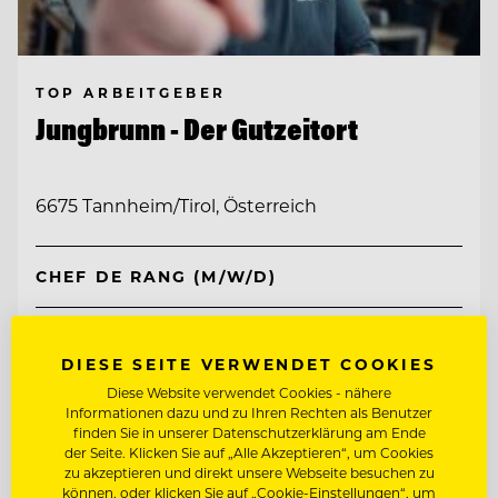
TOP ARBEITGEBER
Jungbrunn - Der Gutzeitort
6675 Tannheim/Tirol, Österreich
CHEF DE RANG (M/W/D)
KÜCHENCHEF A LA CARTE (M/W/D)
DIESE SEITE VERWENDET COOKIES
Diese Website verwendet Cookies - nähere
Entdecke alle Jobs
Informationen dazu und zu Ihren Rechten als Benutzer
finden Sie in unserer Datenschutzerklärung am Ende
der Seite. Klicken Sie auf „Alle Akzeptieren“, um Cookies
zu akzeptieren und direkt unsere Webseite besuchen zu
können, oder klicken Sie auf „Cookie-Einstellungen“, um