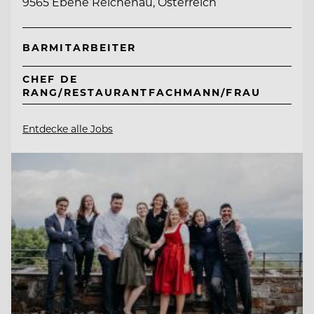
9565 Ebene Reichenau, Österreich
BARMITARBEITER
CHEF DE
RANG/RESTAURANTFACHMANN/FRAU
Entdecke alle Jobs