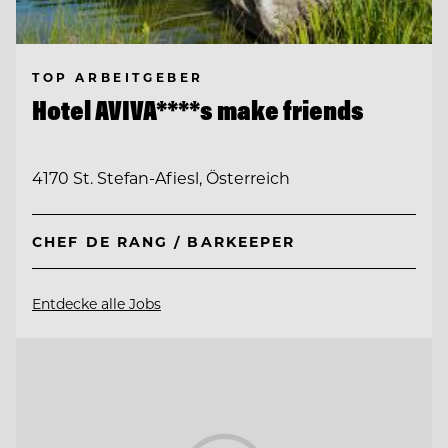
TOP ARBEITGEBER
Hotel AVIVA****s make friends
4170 St. Stefan-Afiesl, Österreich
CHEF DE RANG / BARKEEPER
Entdecke alle Jobs