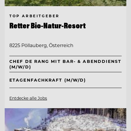
TOP ARBEITGEBER
Retter Bio-Natur-Resort
8225 Pöllauberg, Österreich
CHEF DE RANG MIT BAR- & ABENDDIENST
(M/W/D)
ETAGENFACHKRAFT (M/W/D)
Entdecke alle Jobs