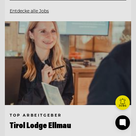
Entdecke alle Jobs
JOBS
TOP ARBEITGEBER
Tirol Lodge Ellmau