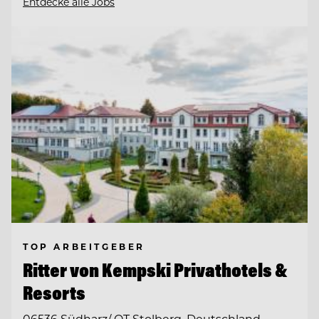
Entdecke alle Jobs
TOP ARBEITGEBER
Ritter von Kempski Privathotels &
Resorts
06536 Südharz/ OT Stolberg, Deutschland