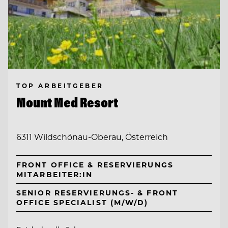
TOP ARBEITGEBER
Mount Med Resort
6311 Wildschönau-Oberau, Österreich
FRONT OFFICE & RESERVIERUNGS
MITARBEITER:IN
SENIOR RESERVIERUNGS- & FRONT
OFFICE SPECIALIST (M/W/D)