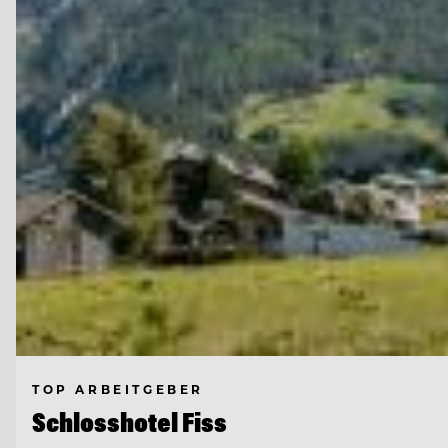
TOP ARBEITGEBER
Schlosshotel Fiss