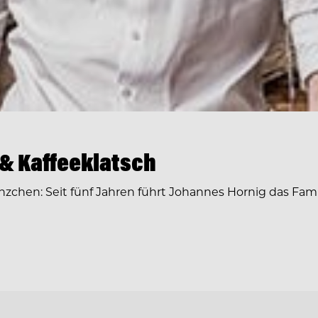
& Kaffeeklatsch
zchen: Seit fünf Jahren führt Johannes Hornig das Fami