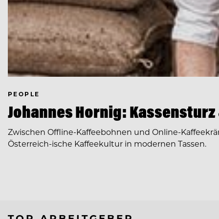
PEOPLE
Johannes Hornig: Kassensturz 
Zwischen Offline-Kaffeebohnen und Online-Kaffeekrän
Österreich-ische Kaffeekultur in modernen Tassen.
TOP ARBEITGEBER