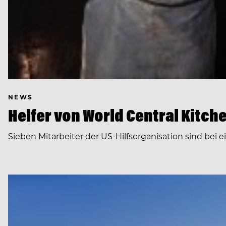
NEWS
Helfer von World Central Kitch
Sieben Mitarbeiter der US-Hilfsorganisation sind bei 