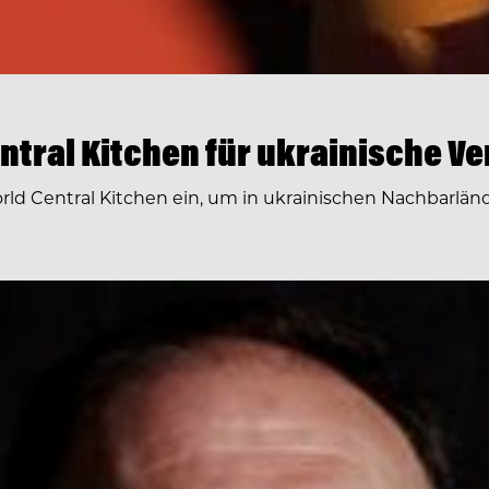
ntral Kitchen für ukrainische V
rld Central Kitchen ein, um in ukrainischen Nachbarlän