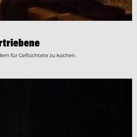
ertriebene
dern für Geflüchtete zu kochen.