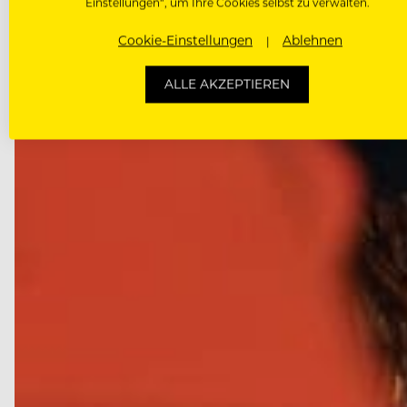
Einstellungen“, um Ihre Cookies selbst zu verwalten.
José Andrés, Heston…
Cookie-Einstellungen
Ablehnen
ALLE AKZEPTIEREN