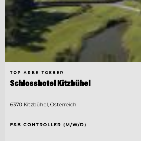
TOP ARBEITGEBER
Schlosshotel Kitzbühel
6370 Kitzbühel, Österreich
F&B CONTROLLER (M/W/D)