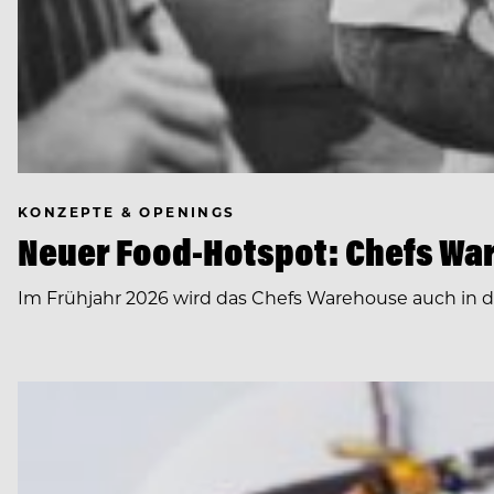
KONZEPTE & OPENINGS
Neuer Food-Hotspot: Chefs Wa
Im Frühjahr 2026 wird das Chefs Warehouse auch in de