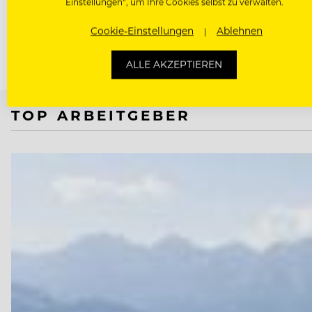
Einstellungen“, um Ihre Cookies selbst zu verwalten.
wirtschaftlich erfolgreichen Konzepten…
Cookie-Einstellungen
Ablehnen
ALLE AKZEPTIEREN
TOP ARBEITGEBER