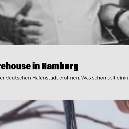
rehouse in Hamburg
r deutschen Hafenstadt eröffnen. Was schon seit einige