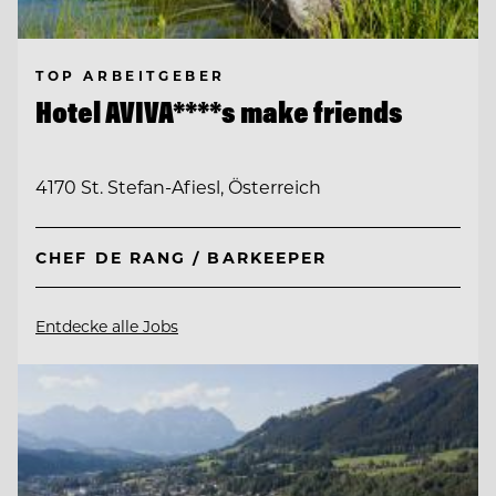
TOP ARBEITGEBER
Hotel AVIVA****s make friends
4170 St. Stefan-Afiesl, Österreich
CHEF DE RANG / BARKEEPER
Entdecke alle Jobs