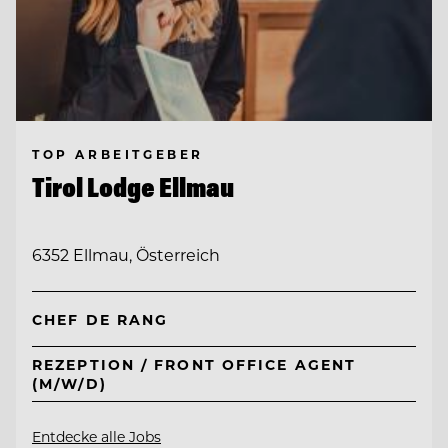
TOP ARBEITGEBER
Tirol Lodge Ellmau
6352 Ellmau, Österreich
CHEF DE RANG
REZEPTION / FRONT OFFICE AGENT
(M/W/D)
Entdecke alle Jobs