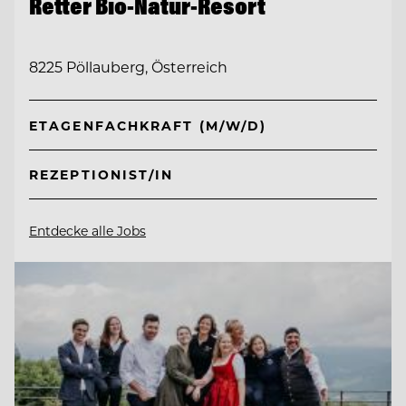
Retter Bio-Natur-Resort
8225 Pöllauberg, Österreich
ETAGENFACHKRAFT (M/W/D)
REZEPTIONIST/IN
Entdecke alle Jobs