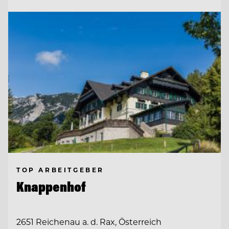
TOP ARBEITGEBER
Knappenhof
2651 Reichenau a. d. Rax, Österreich