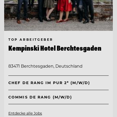
TOP ARBEITGEBER
Kempinski Hotel Berchtesgaden
83471 Berchtesgaden, Deutschland
CHEF DE RANG IM PUR 2* (M/W/D)
COMMIS DE RANG (M/W/D)
Entdecke alle Jobs