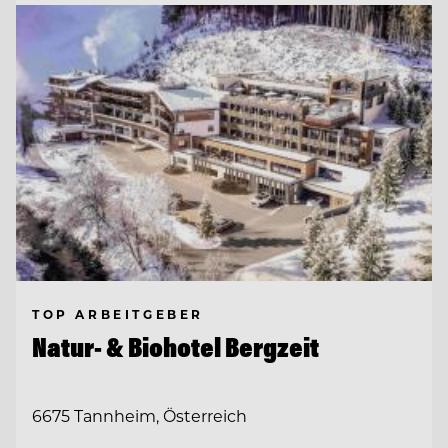
TOP ARBEITGEBER
Natur- & Biohotel Bergzeit
6675 Tannheim, Österreich