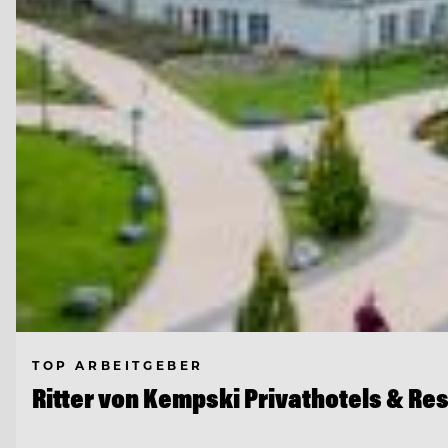
TOP ARBEITGEBER
Ritter von Kempski Privathotels & Re