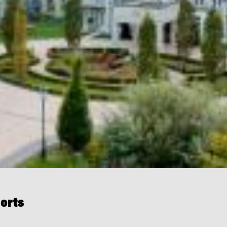
sorts