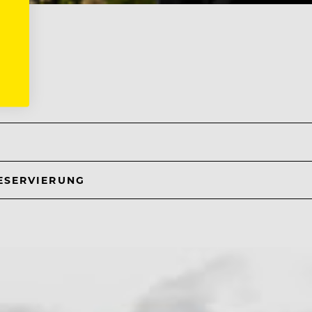
ich
ESERVIERUNG