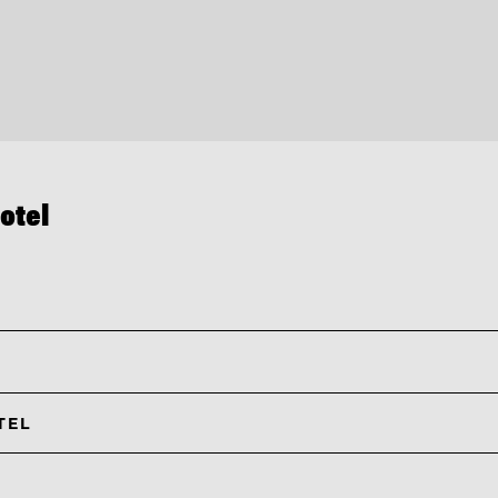
otel
HOTEL