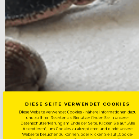
DIESE SEITE VERWENDET COOKIES
INSPIRATION TALKS
Inspiration-Talks: Weiss Matth
Diese Website verwendet Cookies - nähere Informationen dazu
und zu Ihren Rechten als Benutzer finden Sie in unserer
Datenschutzerklärung am Ende der Seite. Klicken Sie auf „Alle
Akzeptieren“, um Cookies zu akzeptieren und direkt unsere
Webseite besuchen zu können, oder klicken Sie auf „Cookie-