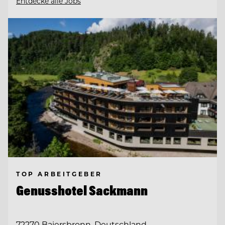
Entdecke alle Jobs
TOP ARBEITGEBER
Genusshotel Sackmann
72270 Baiersbronn, Deutschland