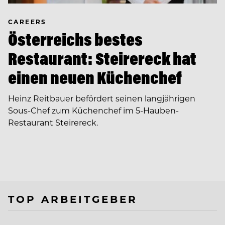
CAREERS
Österreichs bestes
Restaurant: Steirereck hat
einen neuen Küchenchef
Heinz Reitbauer befördert seinen langjährigen
Sous-Chef zum Küchenchef im 5-Hauben-
Restaurant Steirereck.
TOP ARBEITGEBER