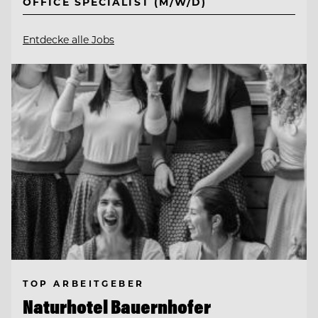
OFFICE SPECIALIST (M/W/D)
Entdecke alle Jobs
TOP ARBEITGEBER
Naturhotel Bauernhofer