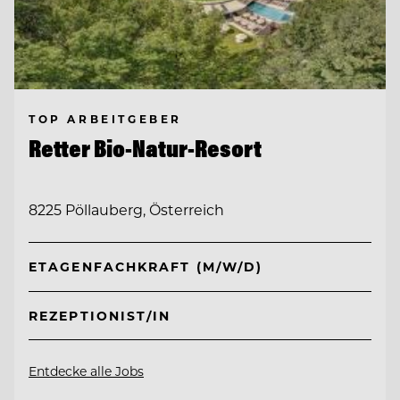
TOP ARBEITGEBER
Retter Bio-Natur-Resort
8225 Pöllauberg, Österreich
ETAGENFACHKRAFT (M/W/D)
REZEPTIONIST/IN
Entdecke alle Jobs