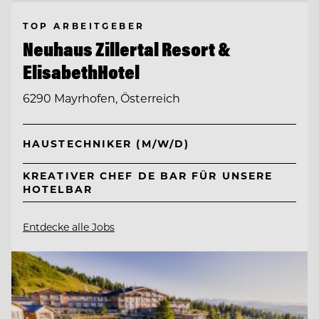
TOP ARBEITGEBER
Neuhaus Zillertal Resort &
ElisabethHotel
6290 Mayrhofen, Österreich
HAUSTECHNIKER (M/W/D)
KREATIVER CHEF DE BAR FÜR UNSERE
HOTELBAR
Entdecke alle Jobs