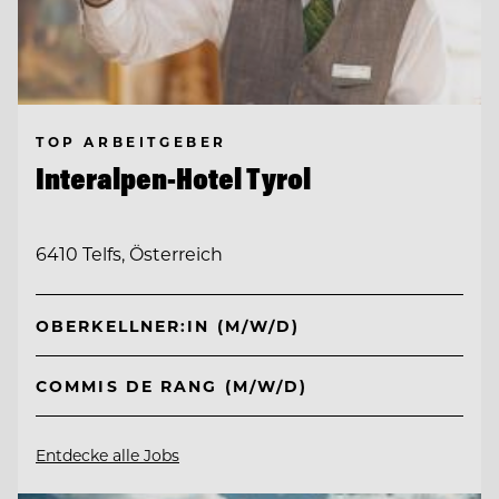
TOP ARBEITGEBER
Interalpen-Hotel Tyrol
6410 Telfs, Österreich
OBERKELLNER:IN (M/W/D)
COMMIS DE RANG (M/W/D)
Entdecke alle Jobs