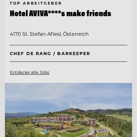
TOP ARBEITGEBER
Hotel AVIVA****s make friends
4170 St. Stefan-Afiesl, Österreich
CHEF DE RANG / BARKEEPER
Entdecke alle Jobs