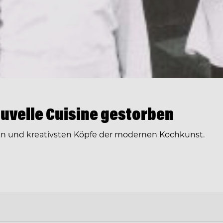
ouvelle Cuisine gestorben
en und kreativsten Köpfe der modernen Kochkunst.