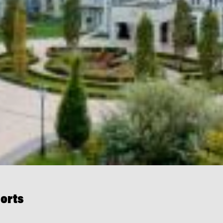
sorts