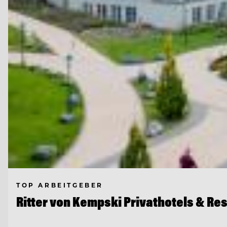
TOP ARBEITGEBER
Ritter von Kempski Privathotels & Re