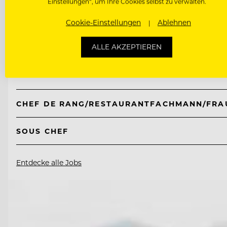
Einstellungen“, um Ihre Cookies selbst zu verwalten.
TOP ARBEITGEBER
Cookie-Einstellungen
Ablehnen
Hotel Hochschober
ALLE AKZEPTIEREN
9565 Ebene Reichenau, Österreich
CHEF DE RANG/RESTAURANTFACHMANN/FRA
SOUS CHEF
Entdecke alle Jobs