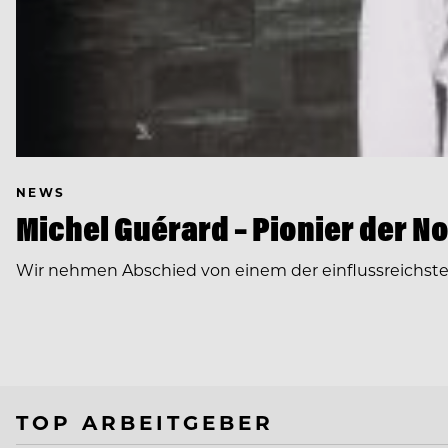
NEWS
Michel Guérard – Pionier der N
Wir nehmen Abschied von einem der einflussreichst
TOP ARBEITGEBER