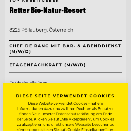
TOP ARBEITGEBER
Retter Bio-Natur-Resort
8225 Pöllauberg, Österreich
CHEF DE RANG MIT BAR- & ABENDDIENST
(M/W/D)
ETAGENFACHKRAFT (M/W/D)
Entdecke alle Jobs
DIESE SEITE VERWENDET COOKIES
Diese Website verwendet Cookies - nähere
Informationen dazu und zu Ihren Rechten als Benutzer
finden Sie in unserer Datenschutzerklärung am Ende
der Seite. Klicken Sie auf „Alle Akzeptieren“, um Cookies
zu akzeptieren und direkt unsere Webseite besuchen zu
können, oder klicken Sie auf „Cookie-Einstellungen“, um