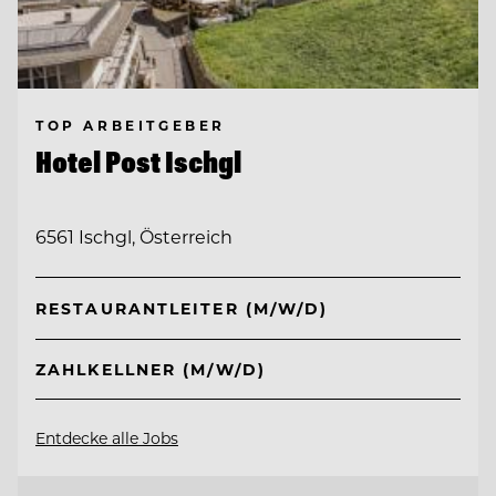
TOP ARBEITGEBER
Hotel Post Ischgl
6561 Ischgl, Österreich
RESTAURANTLEITER (M/W/D)
ZAHLKELLNER (M/W/D)
Entdecke alle Jobs