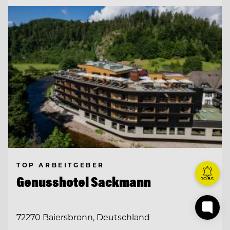
TOP ARBEITGEBER
Genusshotel Sackmann
JOBS
72270 Baiersbronn, Deutschland