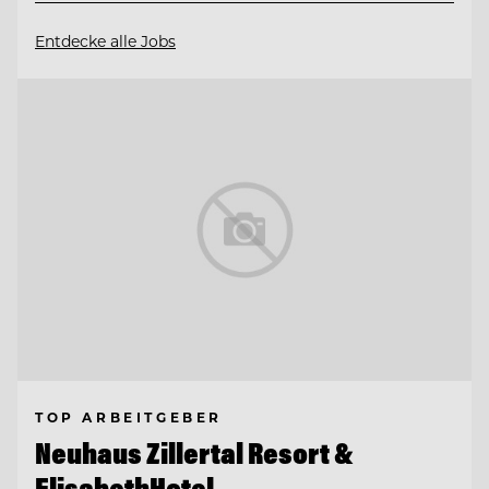
Entdecke alle Jobs
TOP ARBEITGEBER
Neuhaus Zillertal Resort &
ElisabethHotel