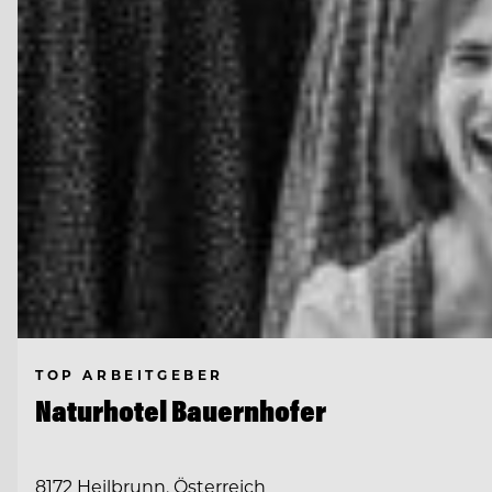
TOP ARBEITGEBER
Naturhotel Bauernhofer
8172 Heilbrunn, Österreich