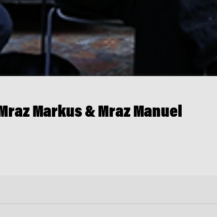
, Mraz Markus & Mraz Manuel