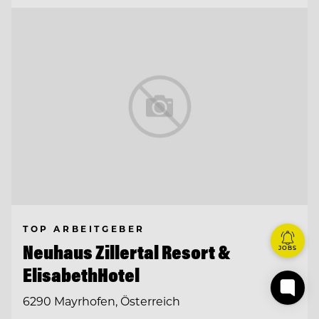
TOP ARBEITGEBER
Neuhaus Zillertal Resort &
JOBS
ElisabethHotel
6290 Mayrhofen, Österreich