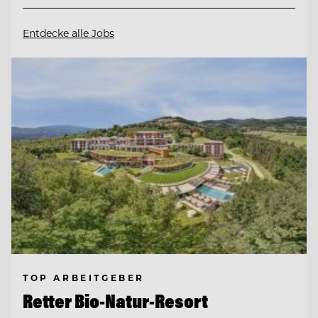
Entdecke alle Jobs
TOP ARBEITGEBER
Retter Bio-Natur-Resort