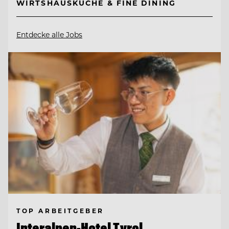
WIRTSHAUSKÜCHE & FINE DINING
Entdecke alle Jobs
TOP ARBEITGEBER
Interalpen-Hotel Tyrol