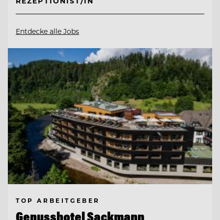
REZEPTIONIST/IN
Entdecke alle Jobs
TOP ARBEITGEBER
Genusshotel Sackmann