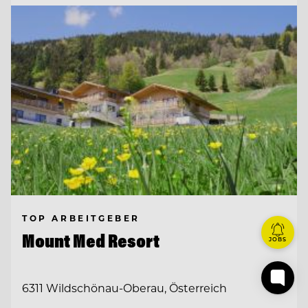
TOP ARBEITGEBER
Mount Med Resort
JOBS
6311 Wildschönau-Oberau, Österreich