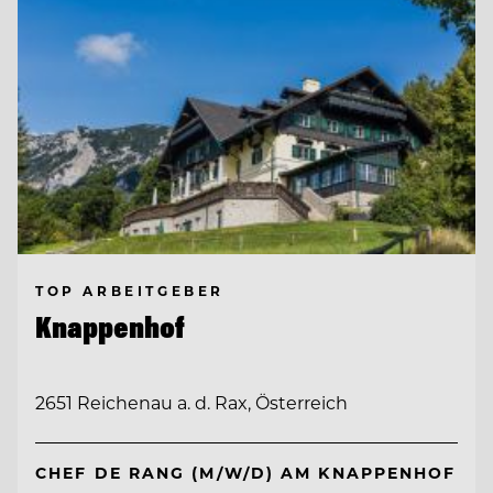
TOP ARBEITGEBER
Knappenhof
2651 Reichenau a. d. Rax, Österreich
CHEF DE RANG (M/W/D) AM KNAPPENHOF