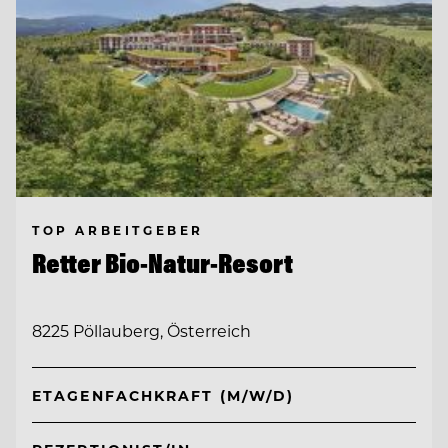
TOP ARBEITGEBER
Retter Bio-Natur-Resort
8225 Pöllauberg, Österreich
ETAGENFACHKRAFT (M/W/D)