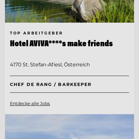
TOP ARBEITGEBER
Hotel AVIVA****s make friends
4170 St. Stefan-Afiesl, Österreich
CHEF DE RANG / BARKEEPER
Entdecke alle Jobs