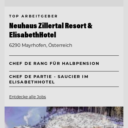
TOP ARBEITGEBER
Neuhaus Zillertal Resort &
ElisabethHotel
6290 Mayrhofen, Österreich
CHEF DE RANG FÜR HALBPENSION
CHEF DE PARTIE - SAUCIER IM
ELISABETHHOTEL
Entdecke alle Jobs