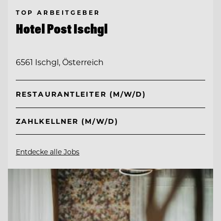
TOP ARBEITGEBER
Hotel Post Ischgl
6561 Ischgl, Österreich
RESTAURANTLEITER (M/W/D)
ZAHLKELLNER (M/W/D)
Entdecke alle Jobs