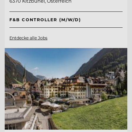
6370 Kitzbühel, Österreich
F&B CONTROLLER (M/W/D)
Entdecke alle Jobs