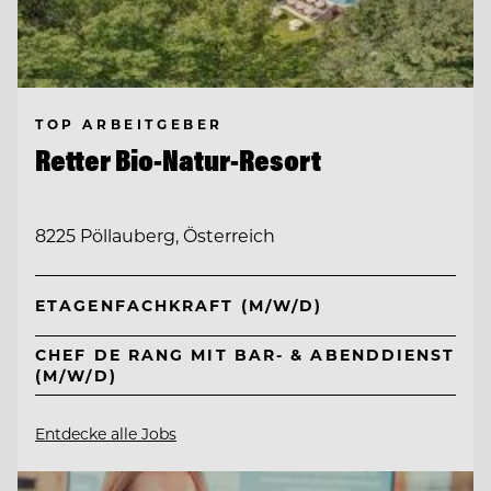
TOP ARBEITGEBER
Retter Bio-Natur-Resort
8225 Pöllauberg, Österreich
ETAGENFACHKRAFT (M/W/D)
CHEF DE RANG MIT BAR- & ABENDDIENST
(M/W/D)
Entdecke alle Jobs