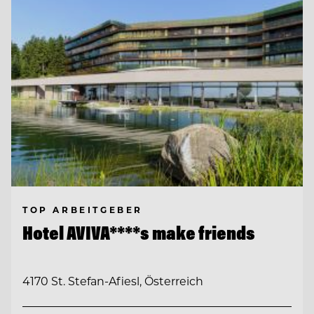
TOP ARBEITGEBER
Hotel AVIVA****s make friends
4170 St. Stefan-Afiesl, Österreich