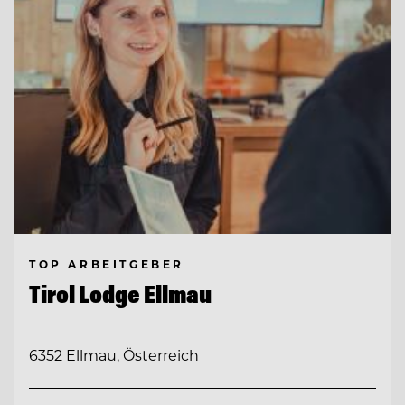
TOP ARBEITGEBER
Tirol Lodge Ellmau
6352 Ellmau, Österreich