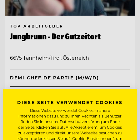
TOP ARBEITGEBER
Jungbrunn - Der Gutzeitort
6675 Tannheim/Tirol, Österreich
DEMI CHEF DE PARTIE (M/W/D)
KÜCHENCHEF A LA CARTE (M/W/D)
DIESE SEITE VERWENDET COOKIES
Diese Website verwendet Cookies - nähere
Entdecke alle Jobs
Informationen dazu und zu Ihren Rechten als Benutzer
finden Sie in unserer Datenschutzerklärung am Ende
der Seite. Klicken Sie auf „Alle Akzeptieren“, um Cookies
zu akzeptieren und direkt unsere Webseite besuchen zu
können, oder klicken Sie auf „Cookie-Einstellungen“, um