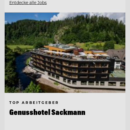
Entdecke alle Jobs
TOP ARBEITGEBER
Genusshotel Sackmann