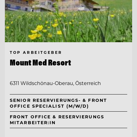
TOP ARBEITGEBER
Mount Med Resort
6311 Wildschönau-Oberau, Österreich
SENIOR RESERVIERUNGS- & FRONT
OFFICE SPECIALIST (M/W/D)
FRONT OFFICE & RESERVIERUNGS
MITARBEITER:IN