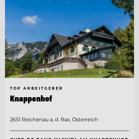
TOP ARBEITGEBER
Knappenhof
2651 Reichenau a. d. Rax, Österreich