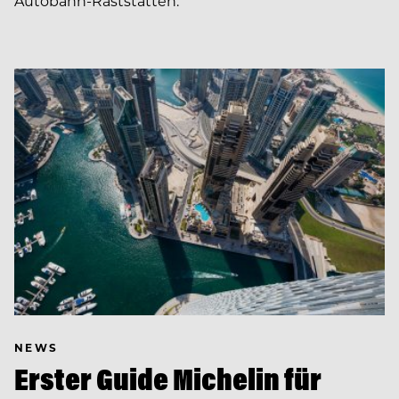
Autobahn-Raststätten.
NEWS
Erster Guide Michelin für