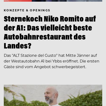
KONZEPTE & OPENINGS
Sternekoch Niko Romito auf
der A1: Das vielleicht beste
Autobahnrestaurant des
Landes?
Das "ALT Stazione del Gusto" hat Mitte Jänner auf
der Westautobahn A1 bei Ybbs eröffnet. Die ersten
Gäste sind vom Angebot schwerbegeistert.