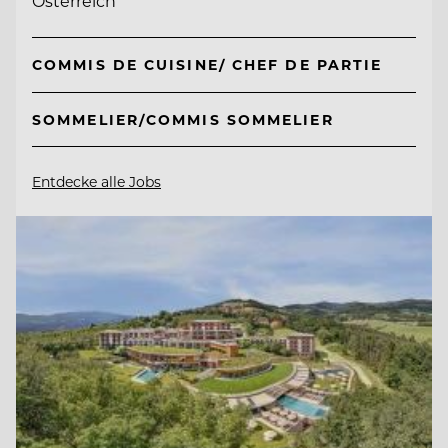
Österreich
COMMIS DE CUISINE/ CHEF DE PARTIE
SOMMELIER/COMMIS SOMMELIER
Entdecke alle Jobs