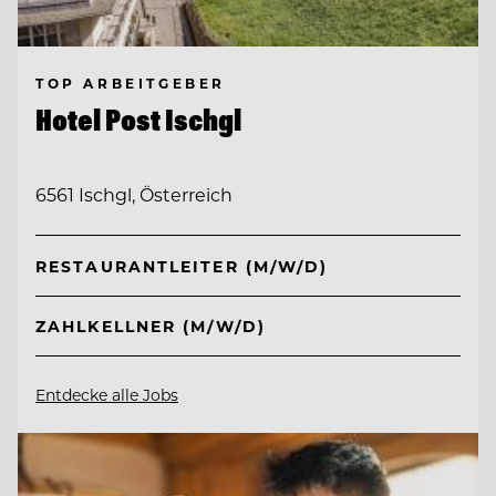
TOP ARBEITGEBER
Hotel Post Ischgl
6561 Ischgl, Österreich
RESTAURANTLEITER (M/W/D)
ZAHLKELLNER (M/W/D)
Entdecke alle Jobs