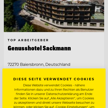
TOP ARBEITGEBER
Genusshotel Sackmann
72270 Baiersbronn, Deutschland
DIESE SEITE VERWENDET COOKIES
CHEF DE RANG
Diese Website verwendet Cookies - nähere
Informationen dazu und zu Ihren Rechten als Benutzer
CHEF PÂTISSIER/KONDITOR
finden Sie in unserer Datenschutzerklärung am Ende
der Seite. Klicken Sie auf „Alle Akzeptieren“, um Cookies
zu akzeptieren und direkt unsere Webseite besuchen zu
können, oder klicken Sie auf „Cookie-Einstellungen“, um
Entdecke alle Jobs