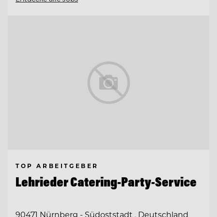
TOP ARBEITGEBER
Lehrieder Catering-Party-Service
90471 Nürnberg - Südoststadt , Deutschland