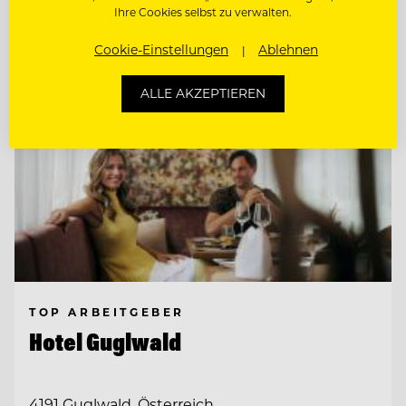
Ihre Cookies selbst zu verwalten.
Cookie-Einstellungen
Ablehnen
ALLE AKZEPTIEREN
TOP ARBEITGEBER
Hotel Guglwald
4191 Guglwald, Österreich