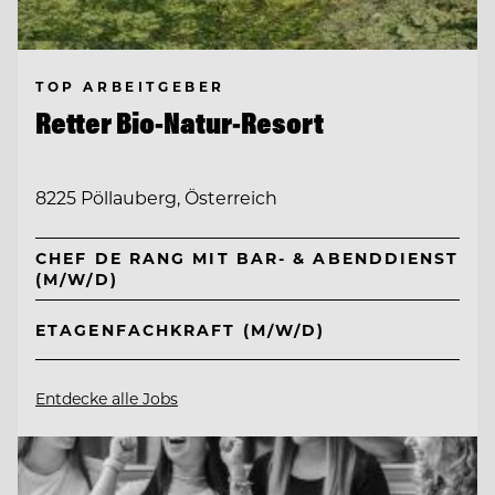
TOP ARBEITGEBER
Retter Bio-Natur-Resort
8225 Pöllauberg, Österreich
CHEF DE RANG MIT BAR- & ABENDDIENST
(M/W/D)
ETAGENFACHKRAFT (M/W/D)
Entdecke alle Jobs