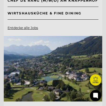
CHEF DE RANG (M/W/D) AM KNAPPENHOF
WIRTSHAUSKÜCHE & FINE DINING
Entdecke alle Jobs
JOBS