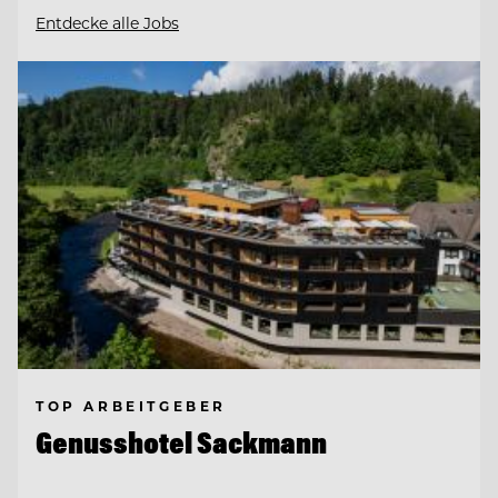
Entdecke alle Jobs
TOP ARBEITGEBER
Genusshotel Sackmann