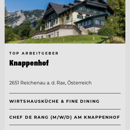
TOP ARBEITGEBER
Knappenhof
2651 Reichenau a. d. Rax, Österreich
WIRTSHAUSKÜCHE & FINE DINING
CHEF DE RANG (M/W/D) AM KNAPPENHOF