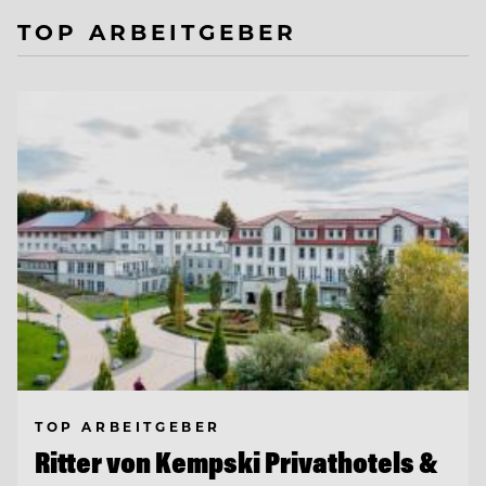
TOP ARBEITGEBER
TOP ARBEITGEBER
Ritter von Kempski Privathotels &