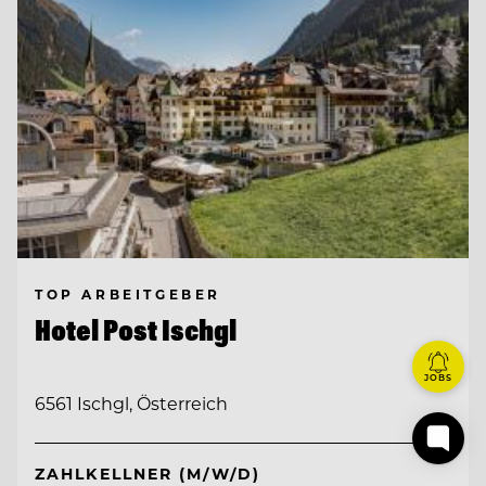
TOP ARBEITGEBER
Hotel Post Ischgl
JOBS
6561 Ischgl, Österreich
ZAHLKELLNER (M/W/D)