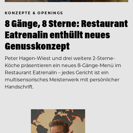
KONZEPTE & OPENINGS
8 Gänge, 8 Sterne: Restaurant
Eatrenalin enthüllt neues
Genusskonzept
Peter Hagen-Wiest und drei weitere 2-Sterne-
Köche präsentieren ein neues 8-Gänge-Menü im
Restaurant Eatrenalin – jedes Gericht ist ein
multisensorisches Meisterwerk mit persönlicher
Handschrift.