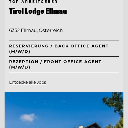
TOP ARBEITGEBER
Tirol Lodge Ellmau
6352 Ellmau, Österreich
RESERVIERUNG / BACK OFFICE AGENT
(M/W/D)
REZEPTION / FRONT OFFICE AGENT
(M/W/D)
Entdecke alle Jobs