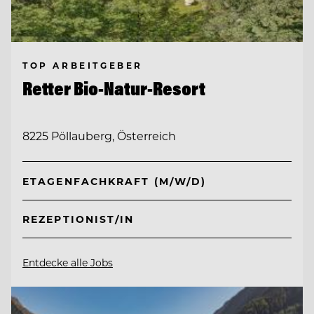
TOP ARBEITGEBER
Retter Bio-Natur-Resort
8225 Pöllauberg, Österreich
ETAGENFACHKRAFT (M/W/D)
REZEPTIONIST/IN
Entdecke alle Jobs