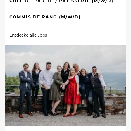
CHEF DE PARTIE / PATISSERIE (M/W/D)
COMMIS DE RANG (M/W/D)
Entdecke alle Jobs