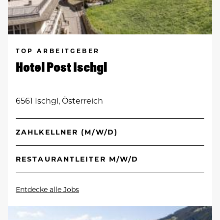
TOP ARBEITGEBER
Hotel Post Ischgl
6561 Ischgl, Österreich
ZAHLKELLNER (M/W/D)
RESTAURANTLEITER M/W/D
Entdecke alle Jobs