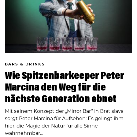
BARS & DRINKS
Wie Spitzenbarkeeper Peter
Marcina den Weg für die
nächste Generation ebnet
Mit seinem Konzept der „Mirror Bar“ in Bratislava
sorgt Peter Marcina für Aufsehen: Es gelingt ihm
hier, die Magie der Natur für alle Sinne
wahrnehmbar…