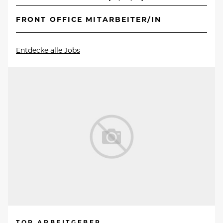
FRONT OFFICE MITARBEITER/IN
Entdecke alle Jobs
TOP ARBEITGEBER