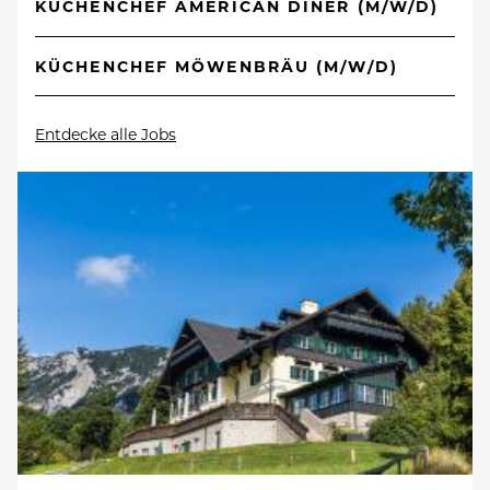
KÜCHENCHEF AMERICAN DINER (M/W/D)
KÜCHENCHEF MÖWENBRÄU (M/W/D)
Entdecke alle Jobs