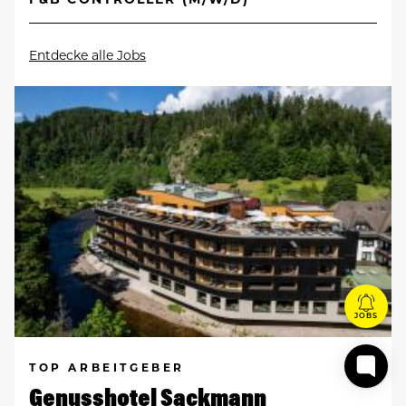
Entdecke alle Jobs
JOBS
TOP ARBEITGEBER
Genusshotel Sackmann