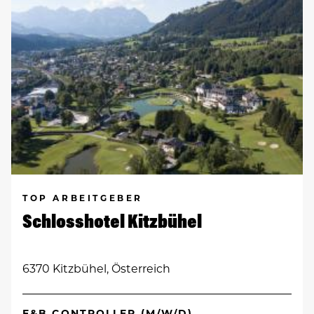
TOP ARBEITGEBER
Schlosshotel Kitzbühel
6370 Kitzbühel, Österreich
F&B CONTROLLER (M/W/D)