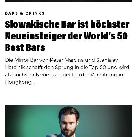
BARS & DRINKS
Slowakische Bar ist höchster
Neueinsteiger der World’s 50
Best Bars
Die Mirror Bar von Peter Marcina und Stanislav
Harcinik schafft den Sprung in die Top-50 und wird
als höchster Neueinsteiger bei der Verleihung in
Hongkong…