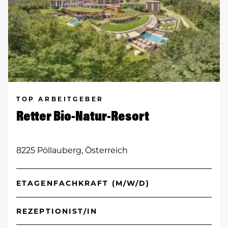
TOP ARBEITGEBER
Retter Bio-Natur-Resort
8225 Pöllauberg, Österreich
ETAGENFACHKRAFT (M/W/D)
REZEPTIONIST/IN