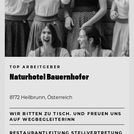
TOP ARBEITGEBER
Naturhotel Bauernhofer
8172 Heilbrunn, Österreich
WIR BITTEN ZU TISCH. UND FREUEN UNS
AUF WEGBEGLEITERINN
RESTAURANTLEITUNG STELLVERTRETUNG