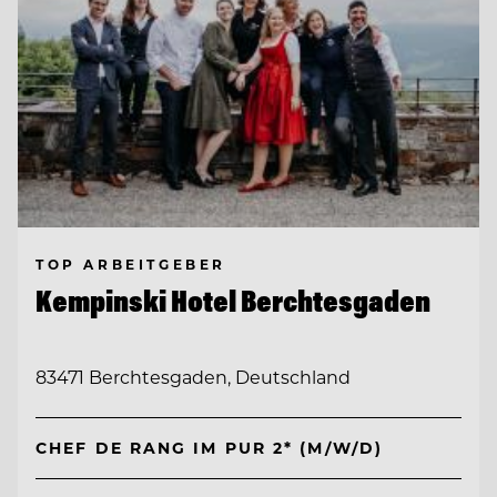
TOP ARBEITGEBER
Kempinski Hotel Berchtesgaden
83471 Berchtesgaden, Deutschland
CHEF DE RANG IM PUR 2* (M/W/D)