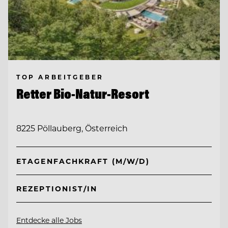
TOP ARBEITGEBER
Retter Bio-Natur-Resort
8225 Pöllauberg, Österreich
ETAGENFACHKRAFT (M/W/D)
REZEPTIONIST/IN
Entdecke alle Jobs