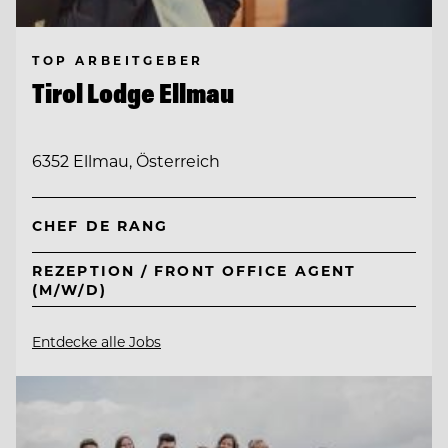
TOP ARBEITGEBER
Tirol Lodge Ellmau
6352 Ellmau, Österreich
CHEF DE RANG
REZEPTION / FRONT OFFICE AGENT
(M/W/D)
Entdecke alle Jobs