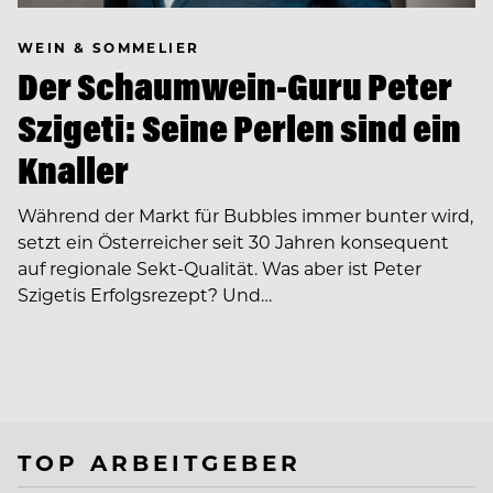
WEIN & SOMMELIER
Der Schaumwein-Guru Peter
Szigeti: Seine Perlen sind ein
Knaller
Während der Markt für Bubbles immer bunter wird,
setzt ein Österreicher seit 30 Jahren konsequent
auf regionale Sekt-Qualität. Was aber ist Peter
Szigetis Erfolgsrezept? Und…
TOP ARBEITGEBER