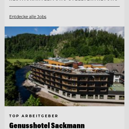
Entdecke alle Jobs
TOP ARBEITGEBER
Genusshotel Sackmann