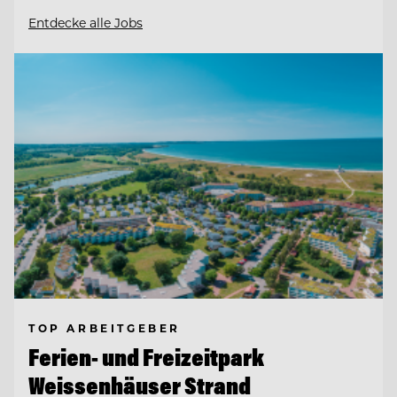
Entdecke alle Jobs
TOP ARBEITGEBER
Ferien- und Freizeitpark
Weissenhäuser Strand