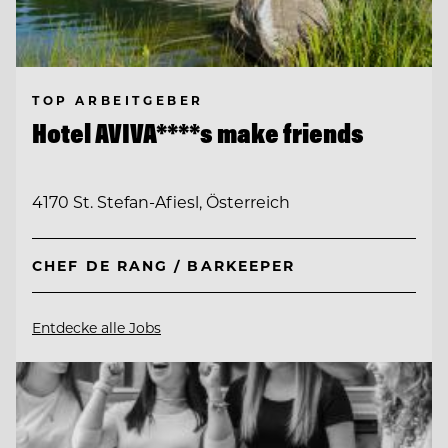
TOP ARBEITGEBER
Hotel AVIVA****s make friends
4170 St. Stefan-Afiesl, Österreich
CHEF DE RANG / BARKEEPER
Entdecke alle Jobs