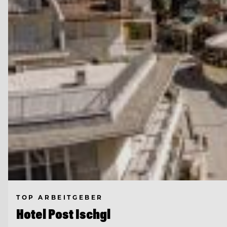
TOP ARBEITGEBER
Hotel Post Ischgl