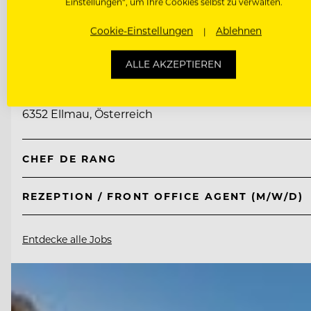
Einstellungen“, um Ihre Cookies selbst zu verwalten.
Cookie-Einstellungen
Ablehnen
TOP ARBEITGEBER
Tirol Lodge Ellmau
ALLE AKZEPTIEREN
6352 Ellmau, Österreich
CHEF DE RANG
REZEPTION / FRONT OFFICE AGENT (M/W/D)
Entdecke alle Jobs