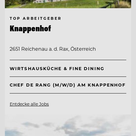
TOP ARBEITGEBER
Knappenhof
2651 Reichenau a. d. Rax, Österreich
WIRTSHAUSKÜCHE & FINE DINING
CHEF DE RANG (M/W/D) AM KNAPPENHOF
Entdecke alle Jobs