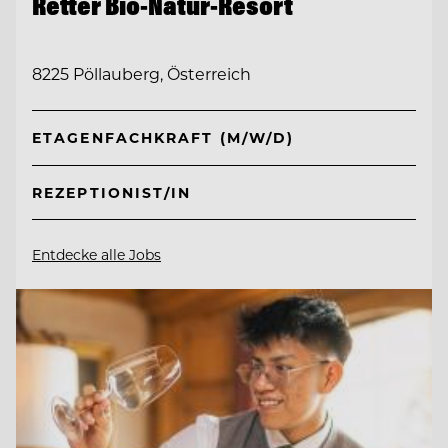
Retter Bio-Natur-Resort
8225 Pöllauberg, Österreich
ETAGENFACHKRAFT (M/W/D)
REZEPTIONIST/IN
Entdecke alle Jobs