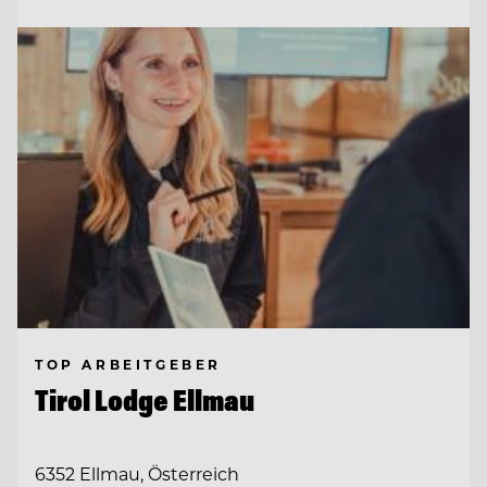
TOP ARBEITGEBER
Tirol Lodge Ellmau
6352 Ellmau, Österreich