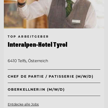
TOP ARBEITGEBER
Interalpen-Hotel Tyrol
6410 Telfs, Österreich
CHEF DE PARTIE / PATISSERIE (M/W/D)
OBERKELLNER:IN (M/W/D)
Entdecke alle Jobs