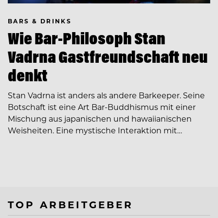
BARS & DRINKS
Wie Bar-Philosoph Stan
Vadrna Gastfreundschaft neu
denkt
Stan Vadrna ist anders als andere Barkeeper. Seine
Botschaft ist eine Art Bar-Buddhismus mit einer
Mischung aus japanischen und hawaiianischen
Weisheiten. Eine mystische Interaktion mit…
TOP ARBEITGEBER