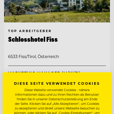
TOP ARBEITGEBER
Schlosshotel Fiss
6533 Fiss/Tirol, Österreich
MARKETING MANAGER (M/W/D)
DIESE SEITE VERWENDET COOKIES
SOCIAL MEDIA SPECIALIST (M/W/D)
Diese Website verwendet Cookies - nähere
Informationen dazu und zu Ihren Rechten als Benutzer
finden Sie in unserer Datenschutzerklärung am Ende
Entdecke alle Jobs
der Seite. Klicken Sie auf „Alle Akzeptieren“, um Cookies
zu akzeptieren und direkt unsere Webseite besuchen zu
können, oder klicken Sie auf „Cookie-Einstellungen“, um