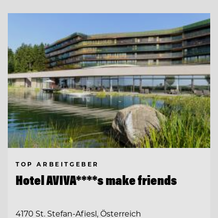
TOP ARBEITGEBER
Hotel AVIVA****s make friends
4170 St. Stefan-Afiesl, Österreich