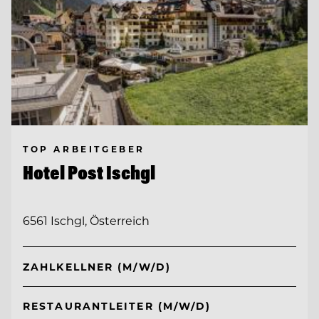
TOP ARBEITGEBER
Hotel Post Ischgl
6561 Ischgl, Österreich
ZAHLKELLNER (M/W/D)
RESTAURANTLEITER (M/W/D)