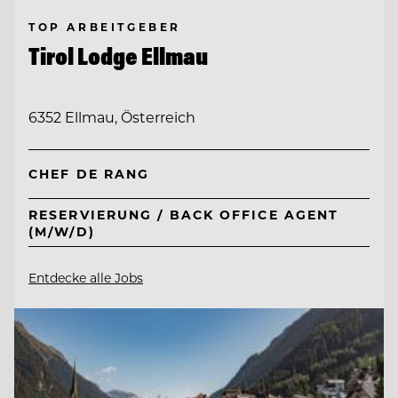
TOP ARBEITGEBER
Tirol Lodge Ellmau
6352 Ellmau, Österreich
CHEF DE RANG
RESERVIERUNG / BACK OFFICE AGENT
(M/W/D)
Entdecke alle Jobs