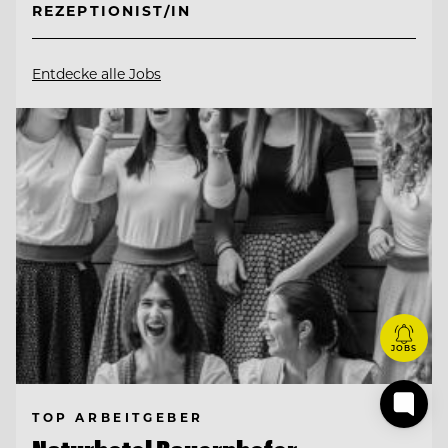
REZEPTIONIST/IN
Entdecke alle Jobs
JOBS
TOP ARBEITGEBER