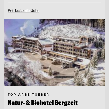
Entdecke alle Jobs
TOP ARBEITGEBER
Natur- & Biohotel Bergzeit