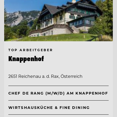
TOP ARBEITGEBER
Knappenhof
2651 Reichenau a. d. Rax, Österreich
CHEF DE RANG (M/W/D) AM KNAPPENHOF
WIRTSHAUSKÜCHE & FINE DINING