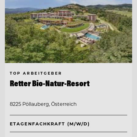
TOP ARBEITGEBER
Retter Bio-Natur-Resort
8225 Pöllauberg, Österreich
ETAGENFACHKRAFT (M/W/D)