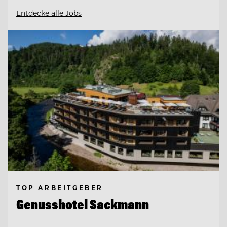
Entdecke alle Jobs
TOP ARBEITGEBER
Genusshotel Sackmann