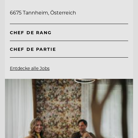
6675 Tannheim, Österreich
CHEF DE RANG
CHEF DE PARTIE
Entdecke alle Jobs