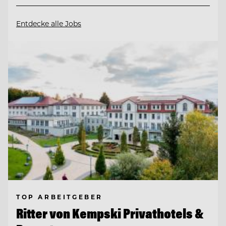
Entdecke alle Jobs
TOP ARBEITGEBER
Ritter von Kempski Privathotels &