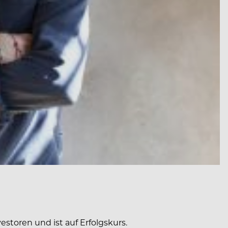
storen und ist auf Erfolgskurs.