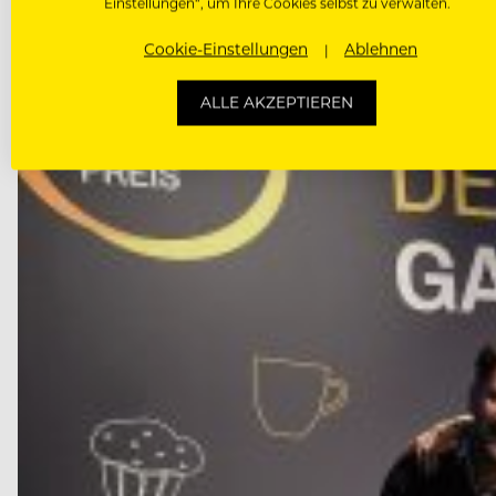
Einstellungen“, um Ihre Cookies selbst zu verwalten.
Cookie-Einstellungen
Ablehnen
ALLE AKZEPTIEREN