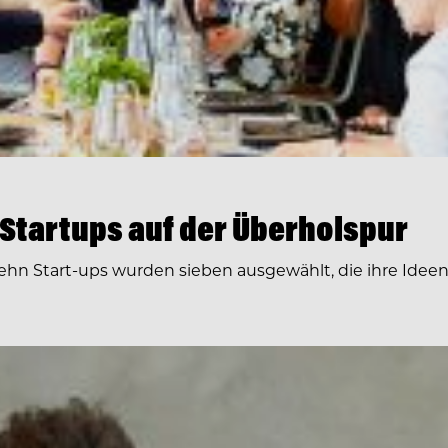
 Startups auf der Überholspur
zehn Start-ups wurden sieben ausgewählt, die ihre Ideen