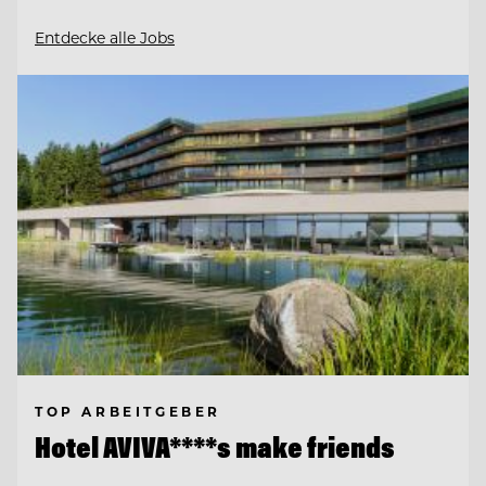
Entdecke alle Jobs
TOP ARBEITGEBER
Hotel AVIVA****s make friends