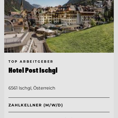
TOP ARBEITGEBER
Hotel Post Ischgl
6561 Ischgl, Österreich
ZAHLKELLNER (M/W/D)