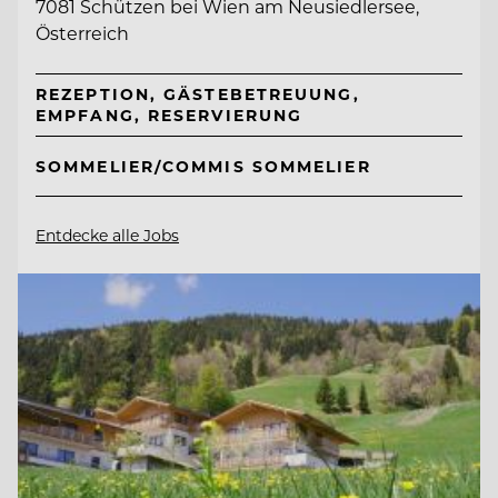
7081 Schützen bei Wien am Neusiedlersee,
Österreich
REZEPTION, GÄSTEBETREUUNG,
EMPFANG, RESERVIERUNG
SOMMELIER/COMMIS SOMMELIER
Entdecke alle Jobs