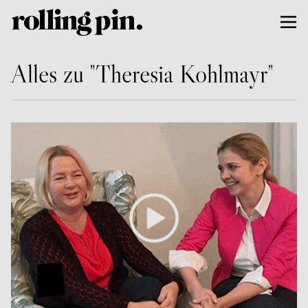
Alles zu "Theresia Kohlmayr"