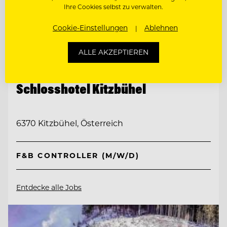
Ihre Cookies selbst zu verwalten.
Cookie-Einstellungen
Ablehnen
ALLE AKZEPTIEREN
TOP ARBEITGEBER
Schlosshotel Kitzbühel
6370 Kitzbühel, Österreich
F&B CONTROLLER (M/W/D)
Entdecke alle Jobs