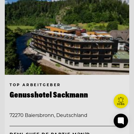
TOP ARBEITGEBER
Genusshotel Sackmann
JOBS
72270 Baiersbronn, Deutschland