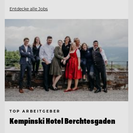
Entdecke alle Jobs
TOP ARBEITGEBER
Kempinski Hotel Berchtesgaden