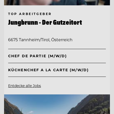
TOP ARBEITGEBER
Jungbrunn - Der Gutzeitort
6675 Tannheim/Tirol, Österreich
CHEF DE PARTIE (M/W/D)
KÜCHENCHEF A LA CARTE (M/W/D)
Entdecke alle Jobs