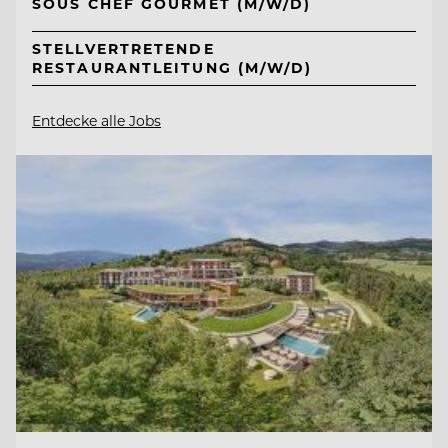
SOUS CHEF GOURMET (M/W/D)
STELLVERTRETENDE
RESTAURANTLEITUNG (M/W/D)
Entdecke alle Jobs