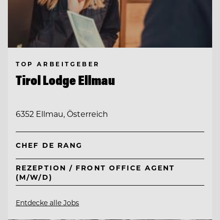
TOP ARBEITGEBER
Tirol Lodge Ellmau
6352 Ellmau, Österreich
CHEF DE RANG
REZEPTION / FRONT OFFICE AGENT
(M/W/D)
Entdecke alle Jobs