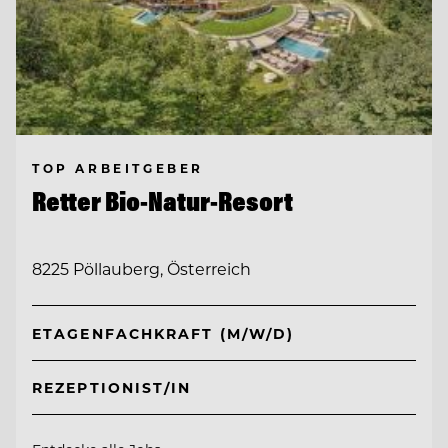
TOP ARBEITGEBER
Retter Bio-Natur-Resort
8225 Pöllauberg, Österreich
ETAGENFACHKRAFT (M/W/D)
REZEPTIONIST/IN