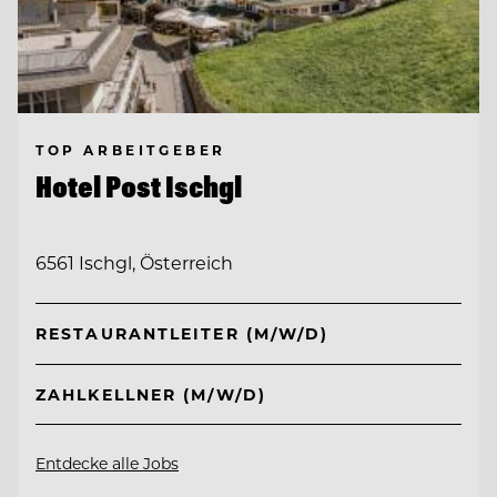
TOP ARBEITGEBER
Hotel Post Ischgl
6561 Ischgl, Österreich
RESTAURANTLEITER (M/W/D)
ZAHLKELLNER (M/W/D)
Entdecke alle Jobs