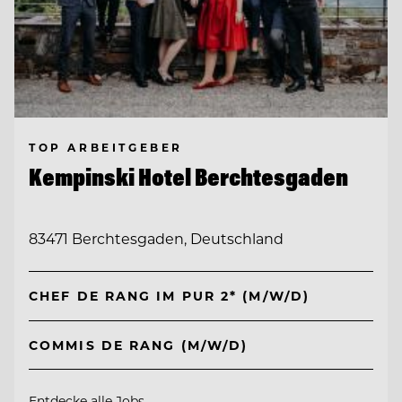
TOP ARBEITGEBER
Kempinski Hotel Berchtesgaden
83471 Berchtesgaden, Deutschland
CHEF DE RANG IM PUR 2* (M/W/D)
COMMIS DE RANG (M/W/D)
Entdecke alle Jobs