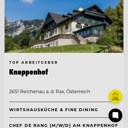
TOP ARBEITGEBER
Knappenhof
2651 Reichenau a. d. Rax, Österreich
JOBS
WIRTSHAUSKÜCHE & FINE DINING
CHEF DE RANG (M/W/D) AM KNAPPENHOF