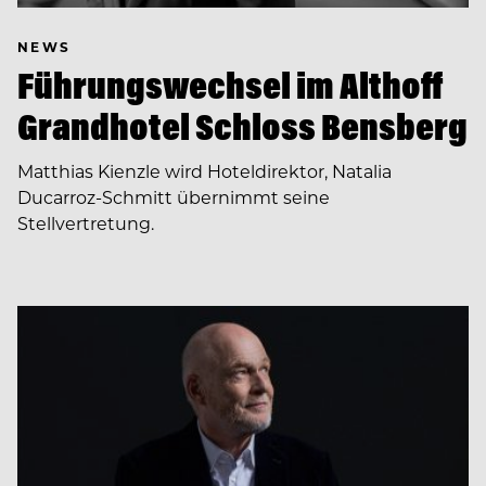
NEWS
Führungswechsel im Althoff
Grandhotel Schloss Bensberg
Matthias Kienzle wird Hoteldirektor, Natalia
Ducarroz-Schmitt übernimmt seine
Stellvertretung.