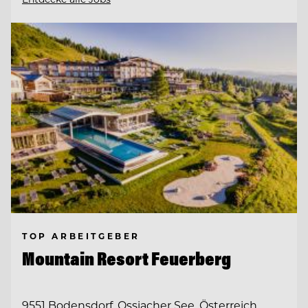
TOP ARBEITGEBER
Mountain Resort Feuerberg
9551 Bodensdorf, Ossiacher See, Österreich