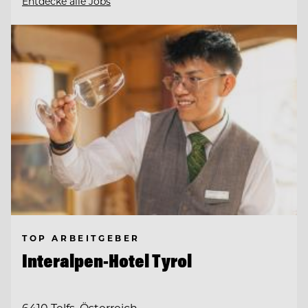
Entdecke alle Jobs
TOP ARBEITGEBER
Interalpen-Hotel Tyrol
6410 Telfs, Österreich