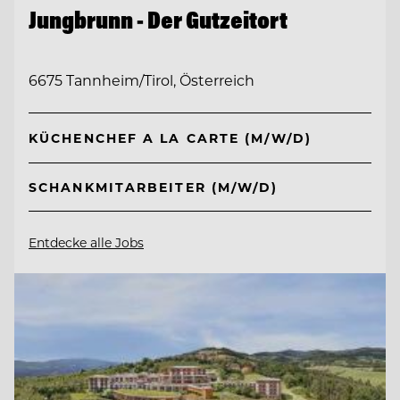
Jungbrunn - Der Gutzeitort
6675 Tannheim/Tirol, Österreich
KÜCHENCHEF A LA CARTE (M/W/D)
SCHANKMITARBEITER (M/W/D)
Entdecke alle Jobs