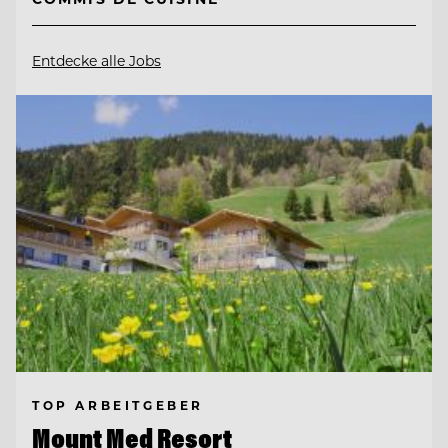
Entdecke alle Jobs
TOP ARBEITGEBER
Mount Med Resort