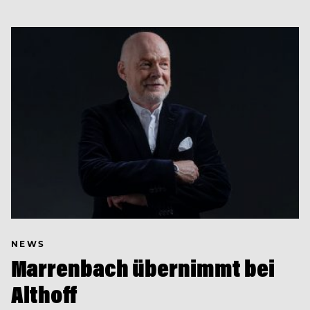
NEWS
Marrenbach übernimmt bei
Althoff