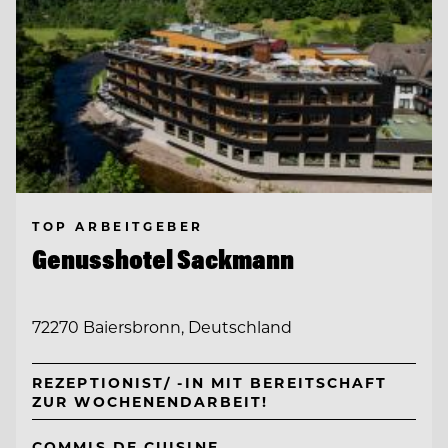
TOP ARBEITGEBER
Genusshotel Sackmann
72270 Baiersbronn, Deutschland
REZEPTIONIST/ -IN MIT BEREITSCHAFT
ZUR WOCHENENDARBEIT!
COMMIS DE CUISINE