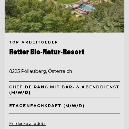
TOP ARBEITGEBER
Retter Bio-Natur-Resort
8225 Pöllauberg, Österreich
CHEF DE RANG MIT BAR- & ABENDDIENST
(M/W/D)
ETAGENFACHKRAFT (M/W/D)
Entdecke alle Jobs