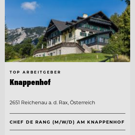
TOP ARBEITGEBER
Knappenhof
2651 Reichenau a. d. Rax, Österreich
CHEF DE RANG (M/W/D) AM KNAPPENHOF