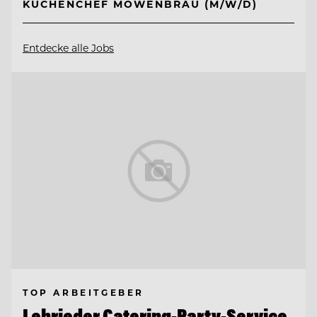
KÜCHENCHEF MÖWENBRÄU (M/W/D)
Entdecke alle Jobs
TOP ARBEITGEBER
Lehrieder Catering-Party-Service