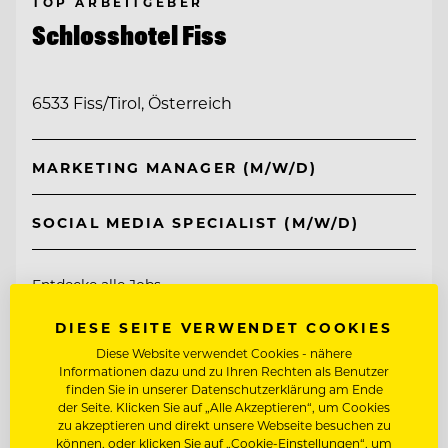
TOP ARBEITGEBER
Schlosshotel Fiss
6533 Fiss/Tirol, Österreich
MARKETING MANAGER (M/W/D)
SOCIAL MEDIA SPECIALIST (M/W/D)
Entdecke alle Jobs
DIESE SEITE VERWENDET COOKIES
Diese Website verwendet Cookies - nähere
Informationen dazu und zu Ihren Rechten als Benutzer
finden Sie in unserer Datenschutzerklärung am Ende
der Seite. Klicken Sie auf „Alle Akzeptieren“, um Cookies
zu akzeptieren und direkt unsere Webseite besuchen zu
können, oder klicken Sie auf „Cookie-Einstellungen“, um