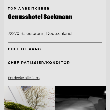
TOP ARBEITGEBER
Genusshotel Sackmann
72270 Baiersbronn, Deutschland
CHEF DE RANG
CHEF PÂTISSIER/KONDITOR
Entdecke alle Jobs