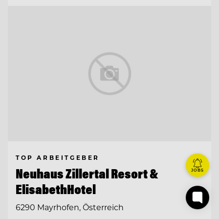
TOP ARBEITGEBER
Neuhaus Zillertal Resort &
JOBS
ElisabethHotel
6290 Mayrhofen, Österreich