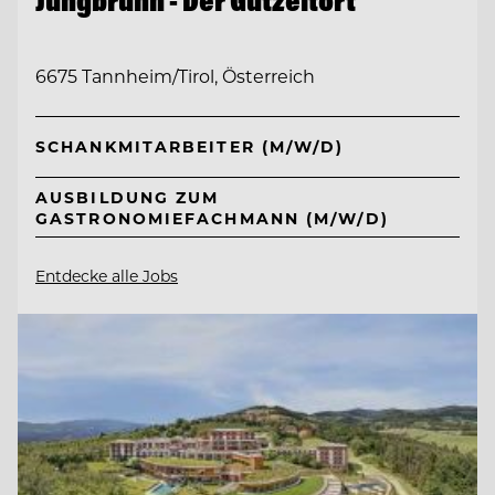
Jungbrunn - Der Gutzeitort
6675 Tannheim/Tirol, Österreich
SCHANKMITARBEITER (M/W/D)
AUSBILDUNG ZUM
GASTRONOMIEFACHMANN (M/W/D)
Entdecke alle Jobs