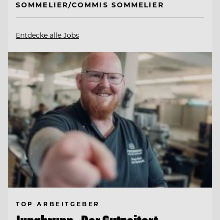
SOMMELIER/COMMIS SOMMELIER
Entdecke alle Jobs
TOP ARBEITGEBER