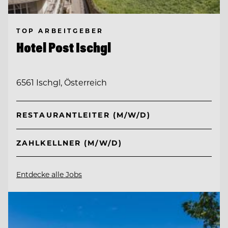
TOP ARBEITGEBER
Hotel Post Ischgl
6561 Ischgl, Österreich
RESTAURANTLEITER (M/W/D)
ZAHLKELLNER (M/W/D)
Entdecke alle Jobs