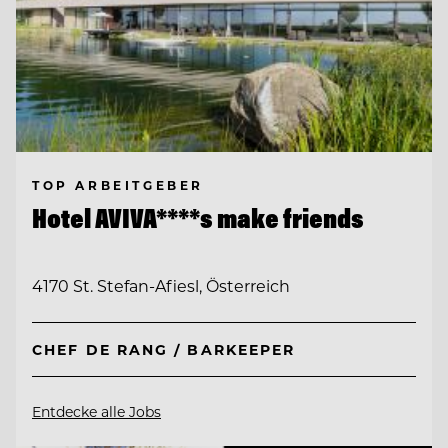
TOP ARBEITGEBER
Hotel AVIVA****s make friends
4170 St. Stefan-Afiesl, Österreich
CHEF DE RANG / BARKEEPER
Entdecke alle Jobs