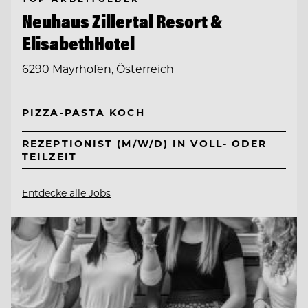
Neuhaus Zillertal Resort &
ElisabethHotel
6290 Mayrhofen, Österreich
PIZZA-PASTA KOCH
REZEPTIONIST (M/W/D) IN VOLL- ODER
TEILZEIT
Entdecke alle Jobs