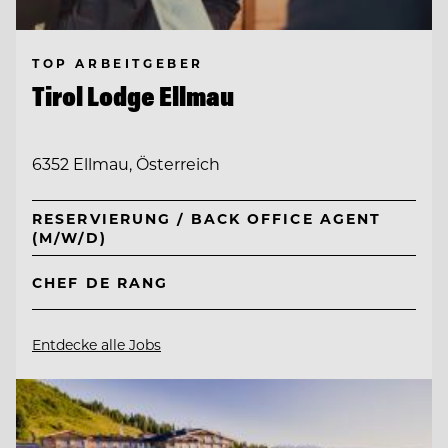
TOP ARBEITGEBER
Tirol Lodge Ellmau
6352 Ellmau, Österreich
RESERVIERUNG / BACK OFFICE AGENT
(M/W/D)
CHEF DE RANG
Entdecke alle Jobs