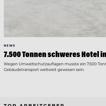
NEWS
7.500 Tonnen schweres Hotel in
Wegen Umweltschutzauflagen musste ein 7.500 Tonnen
Gebäudetransport weltweit gewesen sein.
TOP ARBEITGEBER