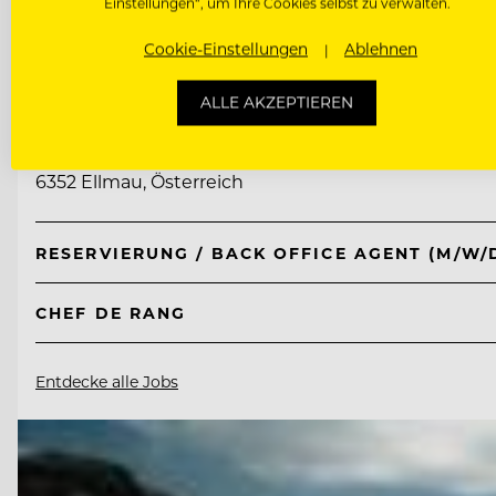
Einstellungen“, um Ihre Cookies selbst zu verwalten.
Cookie-Einstellungen
Ablehnen
TOP ARBEITGEBER
Tirol Lodge Ellmau
ALLE AKZEPTIEREN
6352 Ellmau, Österreich
RESERVIERUNG / BACK OFFICE AGENT (M/W/
CHEF DE RANG
Entdecke alle Jobs