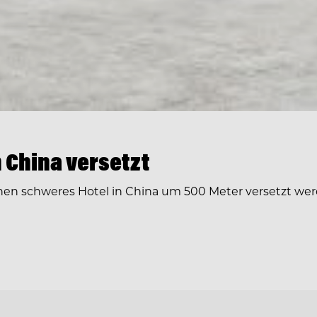
 China versetzt
 schweres Hotel in China um 500 Meter versetzt werde