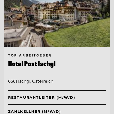
TOP ARBEITGEBER
Hotel Post Ischgl
6561 Ischgl, Österreich
RESTAURANTLEITER (M/W/D)
ZAHLKELLNER (M/W/D)