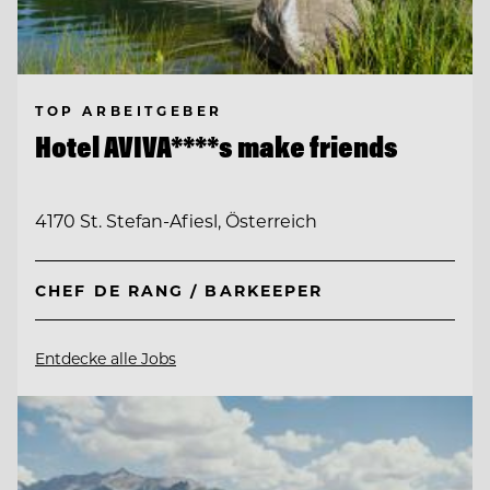
TOP ARBEITGEBER
Hotel AVIVA****s make friends
4170 St. Stefan-Afiesl, Österreich
CHEF DE RANG / BARKEEPER
Entdecke alle Jobs