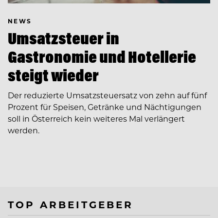
NEWS
Umsatzsteuer in
Gastronomie und Hotellerie
steigt wieder
Der reduzierte Umsatzsteuersatz von zehn auf fünf
Prozent für Speisen, Getränke und Nächtigungen
soll in Österreich kein weiteres Mal verlängert
werden.
TOP ARBEITGEBER