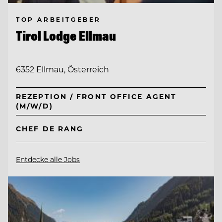
TOP ARBEITGEBER
Tirol Lodge Ellmau
6352 Ellmau, Österreich
REZEPTION / FRONT OFFICE AGENT
(M/W/D)
CHEF DE RANG
Entdecke alle Jobs