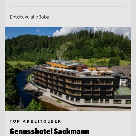
Entdecke alle Jobs
TOP ARBEITGEBER
Genusshotel Sackmann