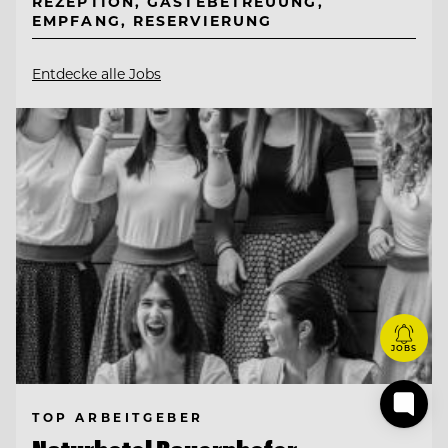
REZEPTION, GÄSTEBETREUUNG,
EMPFANG, RESERVIERUNG
Entdecke alle Jobs
JOBS
TOP ARBEITGEBER