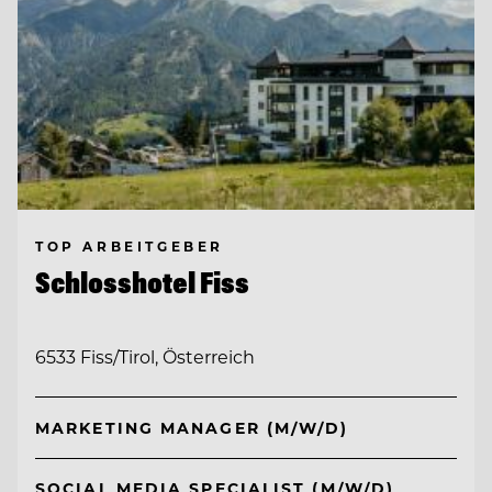
TOP ARBEITGEBER
Schlosshotel Fiss
6533 Fiss/Tirol, Österreich
MARKETING MANAGER (M/W/D)
SOCIAL MEDIA SPECIALIST (M/W/D)