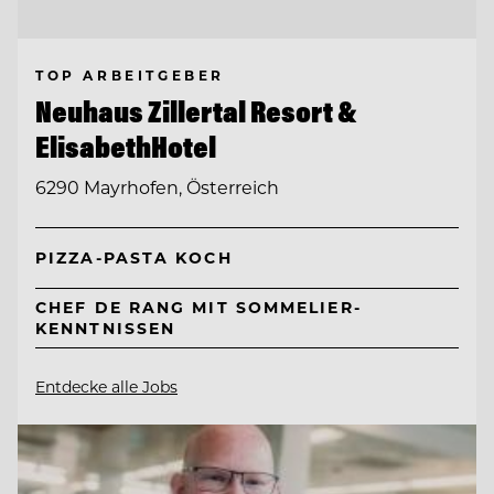
TOP ARBEITGEBER
Neuhaus Zillertal Resort &
ElisabethHotel
6290 Mayrhofen, Österreich
PIZZA-PASTA KOCH
CHEF DE RANG MIT SOMMELIER-
KENNTNISSEN
Entdecke alle Jobs