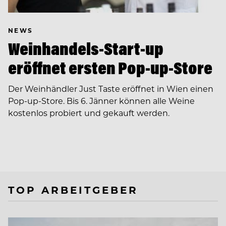
NEWS
Weinhandels-Start-up
eröffnet ersten Pop-up-Store
Der Weinhändler Just Taste eröffnet in Wien einen
Pop-up-Store. Bis 6. Jänner können alle Weine
kostenlos probiert und gekauft werden.
TOP ARBEITGEBER