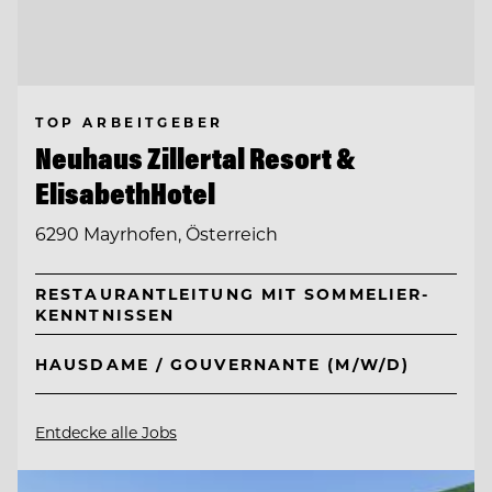
TOP ARBEITGEBER
Neuhaus Zillertal Resort &
ElisabethHotel
6290 Mayrhofen, Österreich
RESTAURANTLEITUNG MIT SOMMELIER-
KENNTNISSEN
HAUSDAME / GOUVERNANTE (M/W/D)
Entdecke alle Jobs