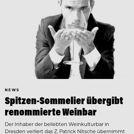
NEWS
Spitzen-Sommelier übergibt
renommierte Weinbar
Der Inhaber der beliebten Weinkulturbar in
Dresden verliert das Z. Patrick Nitsche übernimmt