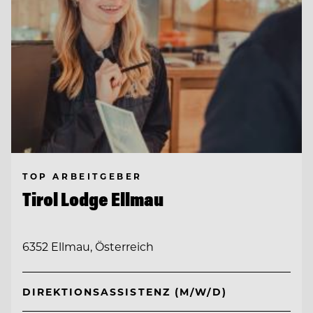
TOP ARBEITGEBER
Tirol Lodge Ellmau
6352 Ellmau, Österreich
DIREKTIONSASSISTENZ (M/W/D)