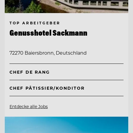
TOP ARBEITGEBER
Genusshotel Sackmann
72270 Baiersbronn, Deutschland
CHEF DE RANG
CHEF PÂTISSIER/KONDITOR
Entdecke alle Jobs