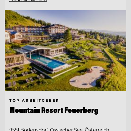
TOP ARBEITGEBER
Mountain Resort Feuerberg
9551 Bodensdorf, Ossiacher See, Österreich