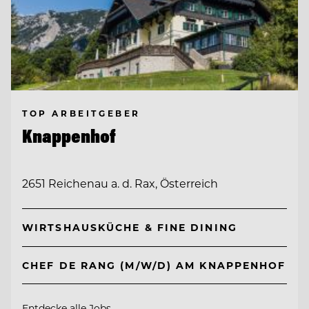
TOP ARBEITGEBER
Knappenhof
2651 Reichenau a. d. Rax, Österreich
WIRTSHAUSKÜCHE & FINE DINING
CHEF DE RANG (M/W/D) AM KNAPPENHOF
Entdecke alle Jobs