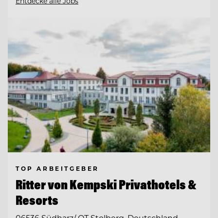
Entdecke alle Jobs
TOP ARBEITGEBER
Ritter von Kempski Privathotels &
Resorts
06536 Südharz/ OT Stolberg, Deutschland