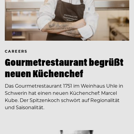
CAREERS
Gourmetrestaurant begrüßt
neuen Küchenchef
Das Gourmetrestaurant 1751 im Weinhaus Uhle in
Schwerin hat einen neuen Küchenchef: Marcel
Kube. Der Spitzenkoch schwört auf Regionalität
und Saisonalität.