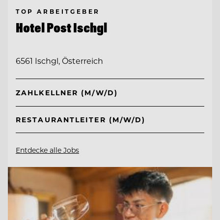
TOP ARBEITGEBER
Hotel Post Ischgl
6561 Ischgl, Österreich
ZAHLKELLNER (M/W/D)
RESTAURANTLEITER (M/W/D)
Entdecke alle Jobs