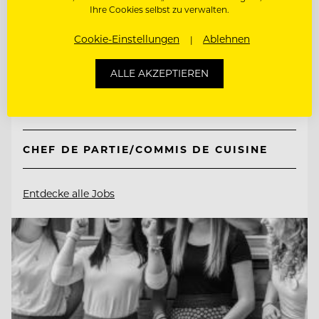
Ihre Cookies selbst zu verwalten.
Cookie-Einstellungen
Ablehnen
7081 Schützen bei Wien am Neusiedlersee,
Österreich
ALLE AKZEPTIEREN
COMMIS DE CUISINE/ CHEF DE PARTIE
CHEF DE PARTIE/COMMIS DE CUISINE
Entdecke alle Jobs