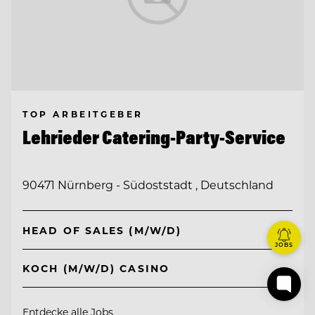
TOP ARBEITGEBER
Lehrieder Catering-Party-Service
90471 Nürnberg - Südoststadt , Deutschland
HEAD OF SALES (M/W/D)
JOBS
KOCH (M/W/D) CASINO
Entdecke alle Jobs