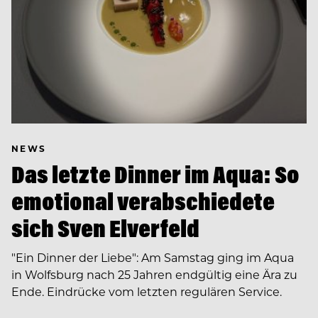
NEWS
Das letzte Dinner im Aqua: So
emotional verabschiedete
sich Sven Elverfeld
"Ein Dinner der Liebe": Am Samstag ging im Aqua
in Wolfsburg nach 25 Jahren endgültig eine Ära zu
Ende. Eindrücke vom letzten regulären Service.