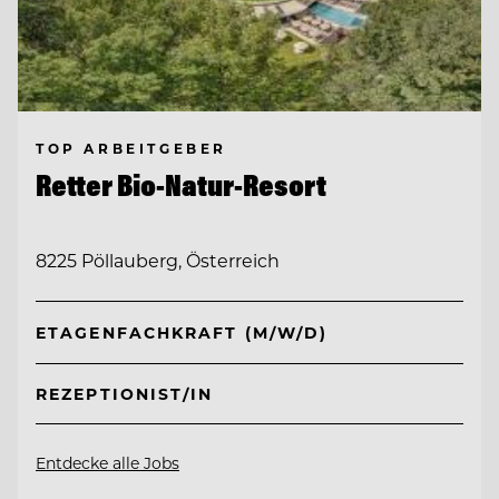
TOP ARBEITGEBER
Retter Bio-Natur-Resort
8225 Pöllauberg, Österreich
ETAGENFACHKRAFT (M/W/D)
REZEPTIONIST/IN
Entdecke alle Jobs