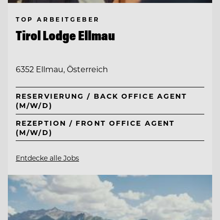
TOP ARBEITGEBER
Tirol Lodge Ellmau
6352 Ellmau, Österreich
RESERVIERUNG / BACK OFFICE AGENT
(M/W/D)
REZEPTION / FRONT OFFICE AGENT
(M/W/D)
Entdecke alle Jobs