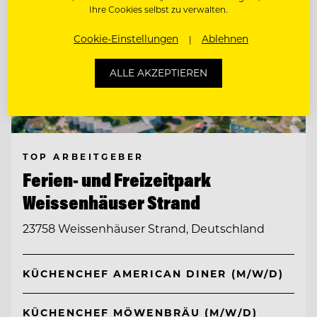
Ihre Cookies selbst zu verwalten.
Cookie-Einstellungen
Ablehnen
ALLE AKZEPTIEREN
TOP ARBEITGEBER
Ferien- und Freizeitpark
Weissenhäuser Strand
23758 Weissenhäuser Strand, Deutschland
KÜCHENCHEF AMERICAN DINER (M/W/D)
KÜCHENCHEF MÖWENBRÄU (M/W/D)