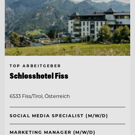
TOP ARBEITGEBER
Schlosshotel Fiss
6533 Fiss/Tirol, Österreich
SOCIAL MEDIA SPECIALIST (M/W/D)
MARKETING MANAGER (M/W/D)