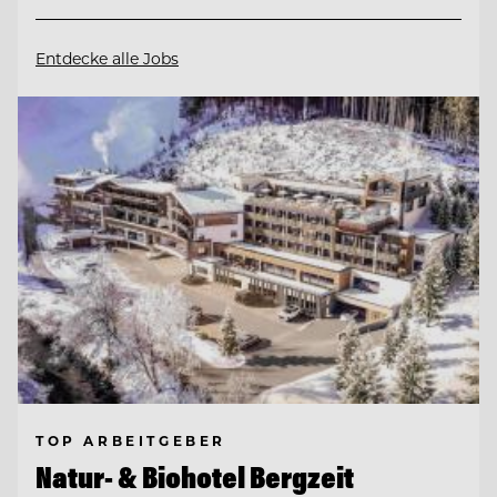
Entdecke alle Jobs
TOP ARBEITGEBER
Natur- & Biohotel Bergzeit