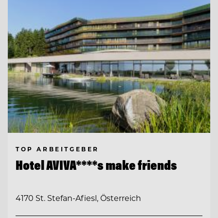
TOP ARBEITGEBER
Hotel AVIVA****s make friends
4170 St. Stefan-Afiesl, Österreich