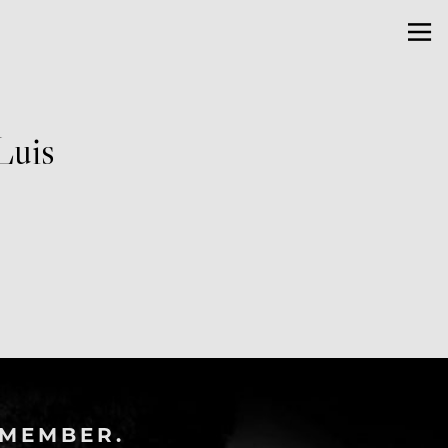
Luis
-MEMBER.