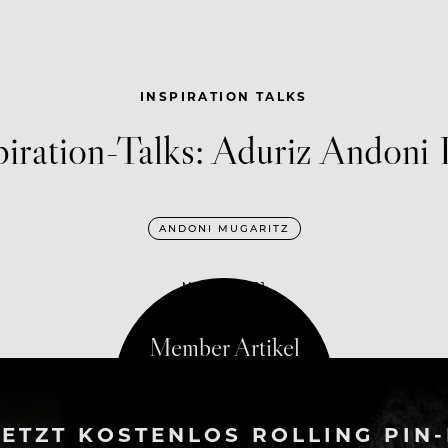
INSPIRATION TALKS
piration-Talks: Aduriz Andoni 
ANDONI MUGARITZ
MAI 19, 2021
ETZT KOSTENLOS ROLLING PIN