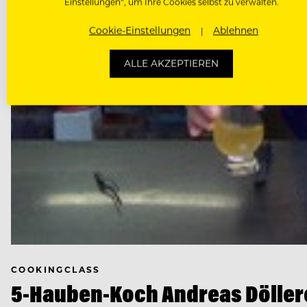
Einstellungen“, um Ihre Cookies selbst zu verwalten.
Cookie-Einstellungen
Ablehnen
ALLE AKZEPTIEREN
COOKINGCLASS
5-Hauben-Koch Andreas Döller