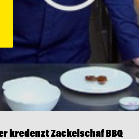
er kredenzt Zackelschaf BBQ