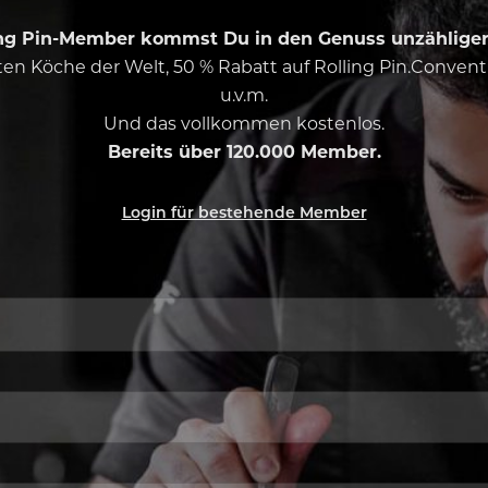
ing Pin-Member kommst Du in den Genuss unzähliger 
esten Köche der Welt, 50 % Rabatt auf Rolling Pin.Conven
u.v.m.
Und das vollkommen kostenlos.
Bereits über 120.000 Member.
Login für bestehende Member