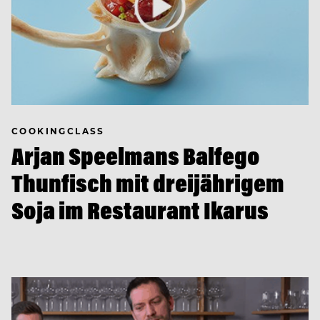
COOKINGCLASS
Arjan Speelmans Balfego
Thunfisch mit dreijährigem
Soja im Restaurant Ikarus