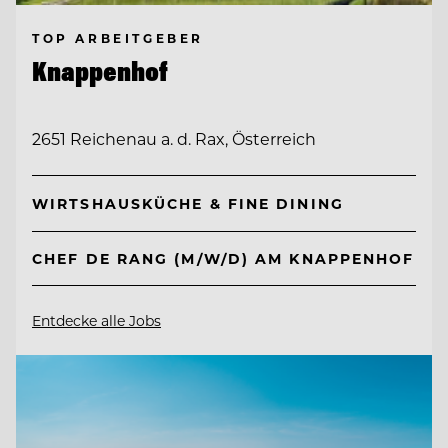
TOP ARBEITGEBER
Knappenhof
2651 Reichenau a. d. Rax, Österreich
WIRTSHAUSKÜCHE & FINE DINING
CHEF DE RANG (M/W/D) AM KNAPPENHOF
Entdecke alle Jobs