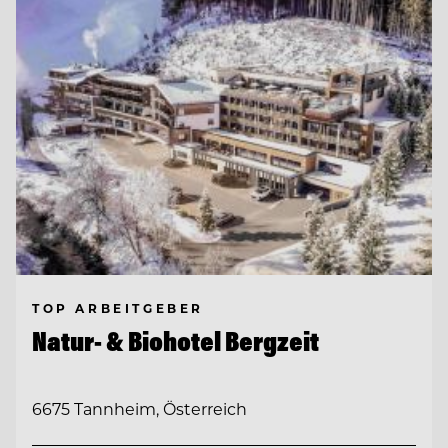
TOP ARBEITGEBER
Natur- & Biohotel Bergzeit
6675 Tannheim, Österreich