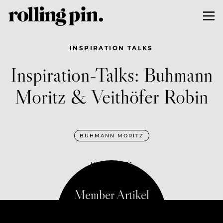
INSPIRATION TALKS
Inspiration-Talks: Buhmann
Moritz & Veithöfer Robin
BUHMANN MORITZ
MAI 19, 2021