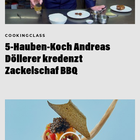
COOKINGCLASS
5-Hauben-Koch Andreas
Döllerer kredenzt
Zackelschaf BBQ