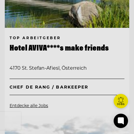
TOP ARBEITGEBER
Hotel AVIVA****s make friends
4170 St. Stefan-Afiesl, Österreich
CHEF DE RANG / BARKEEPER
JOBS
Entdecke alle Jobs