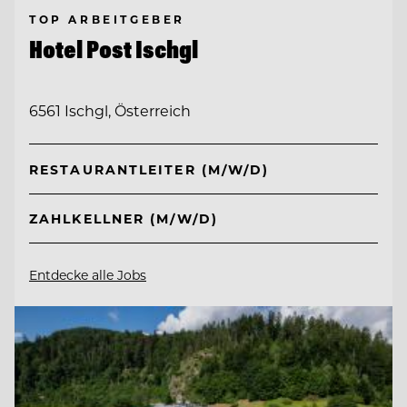
TOP ARBEITGEBER
Hotel Post Ischgl
6561 Ischgl, Österreich
RESTAURANTLEITER (M/W/D)
ZAHLKELLNER (M/W/D)
Entdecke alle Jobs