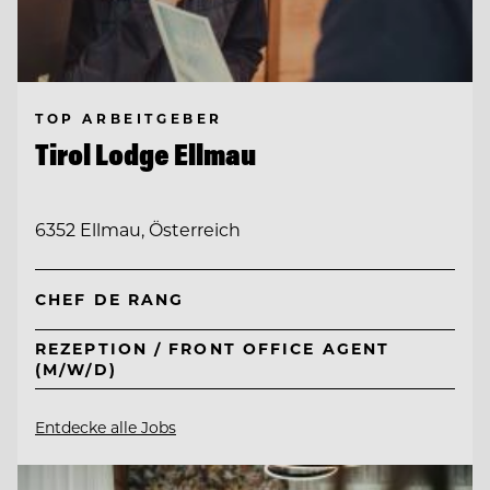
TOP ARBEITGEBER
Tirol Lodge Ellmau
6352 Ellmau, Österreich
CHEF DE RANG
REZEPTION / FRONT OFFICE AGENT
(M/W/D)
Entdecke alle Jobs