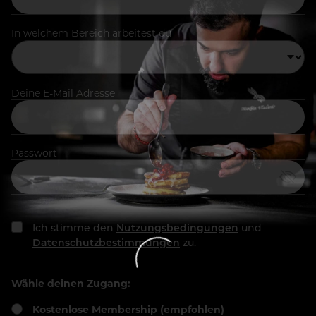
In welchem Bereich arbeitest du
Deine E-Mail Adresse
Passwort
Ich stimme den
Nutzungsbedingungen
und
Datenschutzbestimmungen
zu.
Wähle deinen Zugang:
Kostenlose Membership (empfohlen)