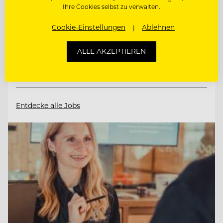
Ihre Cookies selbst zu verwalten.
6533 Fiss/Tirol, Österreich
Cookie-Einstellungen
Ablehnen
SOCIAL MEDIA SPECIALIST (M/W/D)
ALLE AKZEPTIEREN
MARKETING MANAGER (M/W/D)
Entdecke alle Jobs