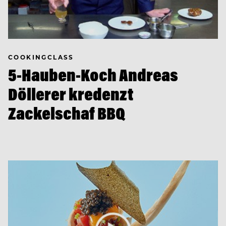
COOKINGCLASS
5-Hauben-Koch Andreas
Döllerer kredenzt
Zackelschaf BBQ