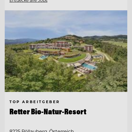
Entdecke alle Jobs
TOP ARBEITGEBER
Retter Bio-Natur-Resort
8225 Pöllauberg, Österreich