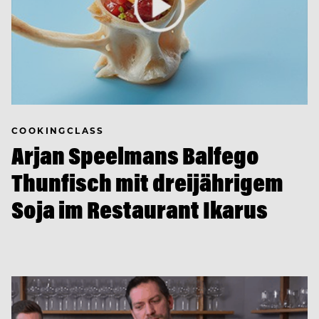
COOKINGCLASS
Arjan Speelmans Balfego
Thunfisch mit dreijährigem
Soja im Restaurant Ikarus