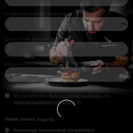
In welchem Bereich arbeitest du
Deine E-Mail Adresse
Passwort
Ich stimme den
Nutzungsbedingungen
und
Datenschutzbestimmungen
zu.
Wähle deinen Zugang:
Kostenlose Membership (empfohlen)