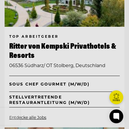
TOP ARBEITGEBER
Ritter von Kempski Privathotels &
Resorts
06536 Südharz/ OT Stolberg, Deutschland
SOUS CHEF GOURMET (M/W/D)
STELLVERTRETENDE
JOBS
RESTAURANTLEITUNG (M/W/D)
Entdecke alle Jobs