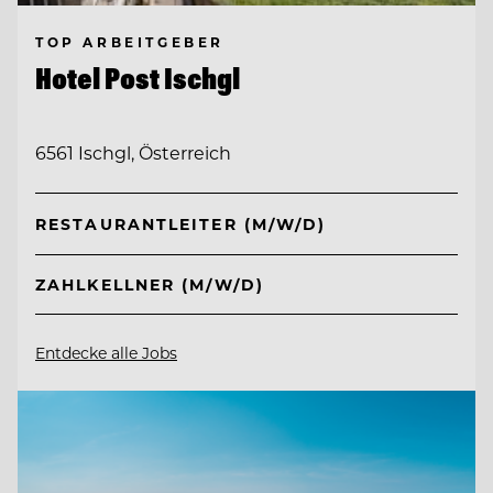
TOP ARBEITGEBER
Hotel Post Ischgl
6561 Ischgl, Österreich
RESTAURANTLEITER (M/W/D)
ZAHLKELLNER (M/W/D)
Entdecke alle Jobs