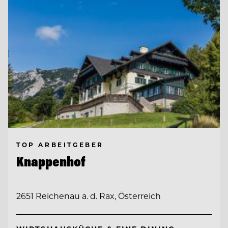
TOP ARBEITGEBER
Knappenhof
2651 Reichenau a. d. Rax, Österreich