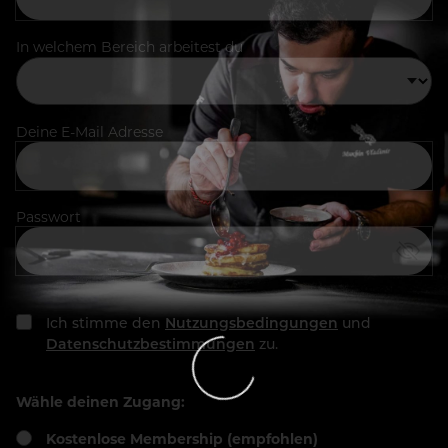
In welchem Bereich arbeitest du
Deine E-Mail Adresse
Passwort
Ich stimme den
Nutzungsbedingungen
und
Datenschutzbestimmungen
zu.
Wähle deinen Zugang:
Kostenlose Membership (empfohlen)