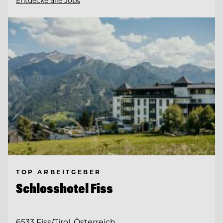
Entdecke alle Jobs
TOP ARBEITGEBER
Schlosshotel Fiss
6533 Fiss/Tirol, Österreich