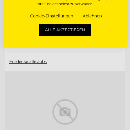
Ihre Cookies selbst zu verwalten.
6675 Tannheim, Österreich
Cookie-Einstellungen
Ablehnen
CHEF DE RANG
ALLE AKZEPTIEREN
CHEF DE PARTIE
Entdecke alle Jobs