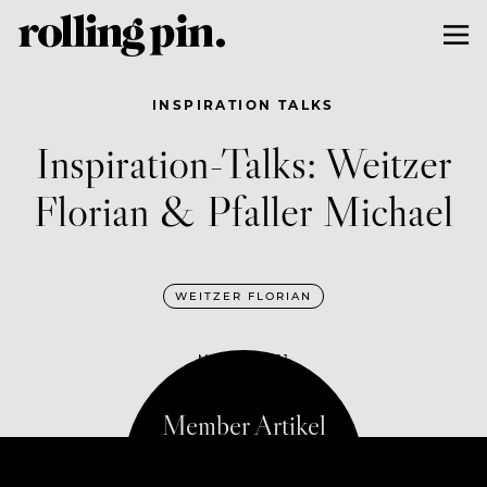
INSPIRATION TALKS
Inspiration-Talks: Weitzer
Florian & Pfaller Michael
WEITZER FLORIAN
MAI 19, 2021