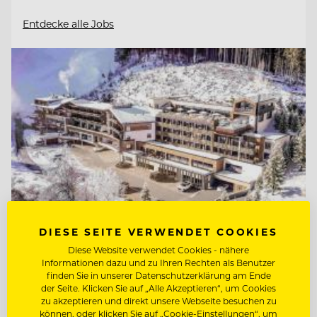
Entdecke alle Jobs
DIESE SEITE VERWENDET COOKIES
Diese Website verwendet Cookies - nähere
Informationen dazu und zu Ihren Rechten als Benutzer
TOP ARBEITGEBER
finden Sie in unserer Datenschutzerklärung am Ende
Natur- & Biohotel Bergzeit
der Seite. Klicken Sie auf „Alle Akzeptieren“, um Cookies
zu akzeptieren und direkt unsere Webseite besuchen zu
können, oder klicken Sie auf „Cookie-Einstellungen“, um