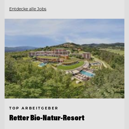
Entdecke alle Jobs
TOP ARBEITGEBER
Retter Bio-Natur-Resort