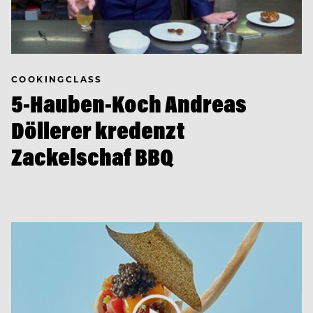
COOKINGCLASS
5-Hauben-Koch Andreas
Döllerer kredenzt
Zackelschaf BBQ