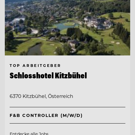
TOP ARBEITGEBER
Schlosshotel Kitzbühel
6370 Kitzbühel, Österreich
F&B CONTROLLER (M/W/D)
Entdecke alle Jobs