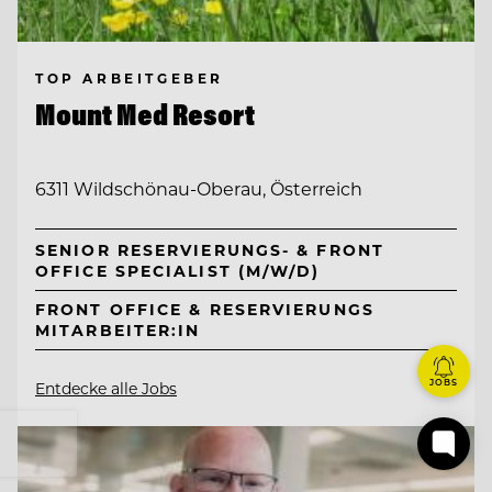
TOP ARBEITGEBER
Mount Med Resort
6311 Wildschönau-Oberau, Österreich
SENIOR RESERVIERUNGS- & FRONT
OFFICE SPECIALIST (M/W/D)
FRONT OFFICE & RESERVIERUNGS
MITARBEITER:IN
JOBS
Entdecke alle Jobs