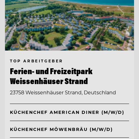
TOP ARBEITGEBER
Ferien- und Freizeitpark
Weissenhäuser Strand
23758 Weissenhäuser Strand, Deutschland
KÜCHENCHEF AMERICAN DINER (M/W/D)
KÜCHENCHEF MÖWENBRÄU (M/W/D)