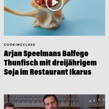
COOKINGCLASS
Arjan Speelmans Balfego
Thunfisch mit dreijährigem
Soja im Restaurant Ikarus