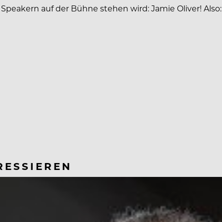
eakern auf der Bühne stehen wird: Jamie Oliver! Also: E
RESSIEREN