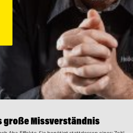
Das große Missverständnis
 Aha-Effekte. Sie benötigt stattdessen eines: Zeit!