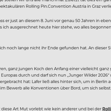
pektakulären Rolling Pin.Convention Austria in Graz ver
ss er just an diesem 8. Juni vor genau 50 Jahren in eben
ss ich ausgerechnet heute hier stehe, wo alles begonnen 
tlich noch lange nicht ihr Ende gefunden hat. An dieser 
eren, ganz jungen Koch den Anfang einer vielleicht gan
 Europas durch und darf sich nun ­„Junger Wilder 2026“
rgebracht hat: Lafer ließ alles hinter sich, um in Berlin
eim Bewerb alle Konventionen über Bord, um sich selbst 
r diese Art Mut vorlebt wie kein anderer und bei der
Roll