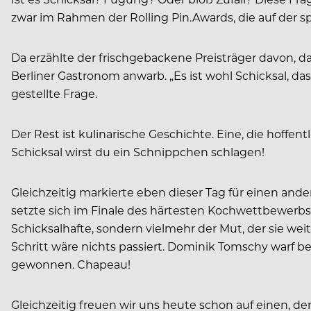
zwar im Rahmen der Rolling Pin.Awards, die auf der s
Da erzählte der frischgebackene Preisträger davon, da
Berliner Gastronom anwarb. „Es ist wohl Schicksal, da
gestellte Frage.
Der Rest ist kulinarische Geschichte. Eine, die hoffen
Schicksal wirst du ein Schnippchen schlagen!
Gleichzeitig markierte eben dieser Tag für einen and
setzte sich im Finale des härtesten Kochwettbewerbs
Schicksalhafte, sondern vielmehr der Mut, der sie weite
Schritt wäre nichts passiert. Dominik Tomschy warf b
gewonnen. Chapeau!
Gleichzeitig freuen wir uns ­heute schon auf einen, de