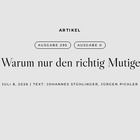
ARTIKEL
AUSGABE 295
AUSGABE 0
 Warum nur den richtig Mutige
JULI 8, 2026 | TEXT: JOHANNES STÜHLINGER, JÜRGEN PICHLER