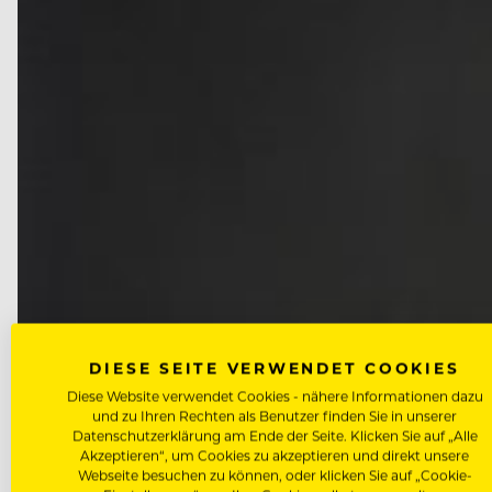
DIESE SEITE VERWENDET COOKIES
Diese Website verwendet Cookies - nähere Informationen dazu
und zu Ihren Rechten als Benutzer finden Sie in unserer
Datenschutzerklärung am Ende der Seite. Klicken Sie auf „Alle
Akzeptieren“, um Cookies zu akzeptieren und direkt unsere
Webseite besuchen zu können, oder klicken Sie auf „Cookie-