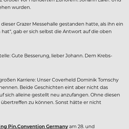
liehen wurden.
 dieser Grazer Messehalle gestanden hatte, als ihn ein
hat“, gab er sich selbst die Antwort auf die oben
Stelle: Gute Besserung, lieber Johann. Dem Krebs-
z großen Karriere: Unser Coverheld ­Dominik Tomschy
 nennen. Beide Geschichten eint aber nicht das
 auf sich alleine gestellt neu anzufangen. Ohne diesen
übertreffen zu können. Sonst hätte er nicht
ing Pin.Con­vention Germany
am 28. und