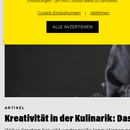
Einstellungen“, um Ihre Cookies selbst zu verwalten.
Cookie-Einstellungen
Ablehnen
ALLE AKZEPTIEREN
ARTIKEL
Kreativität in der Kulinarik: 
Wahre Kreation braucht weder große Innovationen noch