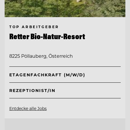
TOP ARBEITGEBER
Retter Bio-Natur-Resort
8225 Pöllauberg, Österreich
ETAGENFACHKRAFT (M/W/D)
REZEPTIONIST/IN
Entdecke alle Jobs