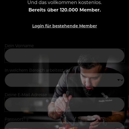
Und das vollkommen kostenlos.
Bereits über 120.000 Member.
Login für bestehende Member
Dein Vorname
In welchem Bereich arbeitest du
Deine E-Mail Adresse
Passwort