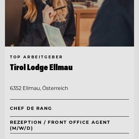
TOP ARBEITGEBER
Tirol Lodge Ellmau
6352 Ellmau, Österreich
CHEF DE RANG
REZEPTION / FRONT OFFICE AGENT
(M/W/D)