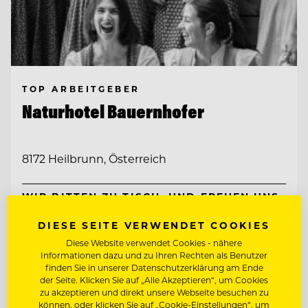
TOP ARBEITGEBER
Naturhotel Bauernhofer
8172 Heilbrunn, Österreich
WIR BITTEN ZU TISCH. UND FREUEN UNS
AUF WEGBEGLEITERINN
DIESE SEITE VERWENDET COOKIES
RESTAURANTLEITUNG STELLVERTRETUNG
Diese Website verwendet Cookies - nähere
Informationen dazu und zu Ihren Rechten als Benutzer
finden Sie in unserer Datenschutzerklärung am Ende
der Seite. Klicken Sie auf „Alle Akzeptieren“, um Cookies
Entdecke alle Jobs
zu akzeptieren und direkt unsere Webseite besuchen zu
können, oder klicken Sie auf „Cookie-Einstellungen“, um