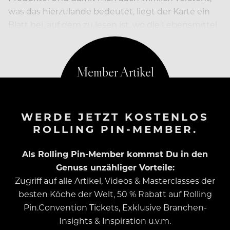
was das hierzulande bedeutet, liegt der Karte ein
Blatt bei, auf dem zu lesen ist, wo die Lebensmittel
herstammen – inklusive Kilometerangabe.
WERDE JETZT KOSTENLOS
ROLLING PIN-MEMBER.
Als Rolling Pin-Member kommst Du in den
Genuss unzähliger Vorteile:
Zugriff auf alle Artikel, Videos & Masterclasses der
besten Köche der Welt, 50 % Rabatt auf Rolling
Pin.Convention Tickets, Exklusive Branchen-
Insights & Inspiration u.v.m.