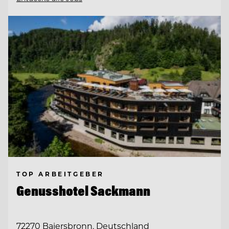
TOP ARBEITGEBER
Genusshotel Sackmann
72270 Baiersbronn, Deutschland