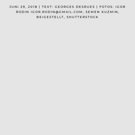
JUNI 29, 2018 | TEXT: GEORGES DESRUES | FOTOS: IGOR
RODIN IGOR.RODIN@GMAIL.COM, SEMEN KUZMIN,
BEIGESTELLT, SHUTTERSTOCK