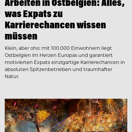
Arbeiten in Ostbelgien: Alles,
was Expats zu
Karrierechancen wissen
müssen
Klein, aber oho: mit 100.000 Einwohnern liegt
Ostbelgien im Herzen Europas und garantiert
motivierten Expats einzigartige Karrierechancen in
absoluten Spitzenbetrieben und traumhafter
Natur.