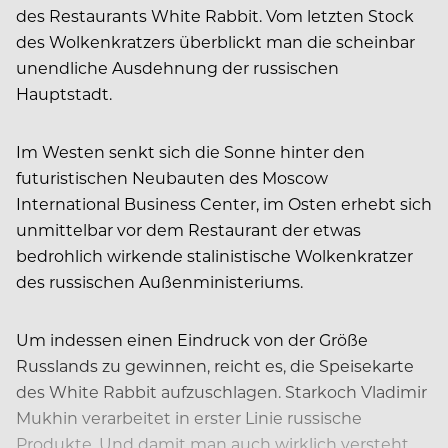
des Restaurants White Rab­bit. Vom letzten Stock
des Wolkenkratzers überblickt man die scheinbar
unendliche Ausdehnung der russischen
Hauptstadt.
Im Westen senkt sich die Sonne hinter den
futuristischen Neubauten des Moscow
International Business Center, im Osten erhebt sich
unmittelbar vor dem Restaurant der etwas
bedrohlich wirkende stalinistische Wolkenkratzer
des russischen Außenministeriums.
Um indessen einen Eindruck von der Größe
Russlands zu gewinnen, reicht es, die Speisekarte
des White Rabbit aufzuschlagen. Starkoch Vladimir
Mukhin verarbeitet in erster Linie russische
Produkte. Und damit man auch wirklich versteht,