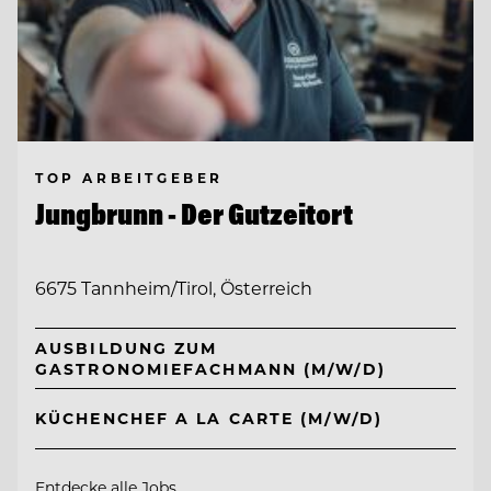
TOP ARBEITGEBER
Jungbrunn - Der Gutzeitort
6675 Tannheim/Tirol, Österreich
AUSBILDUNG ZUM
GASTRONOMIEFACHMANN (M/W/D)
KÜCHENCHEF A LA CARTE (M/W/D)
Entdecke alle Jobs