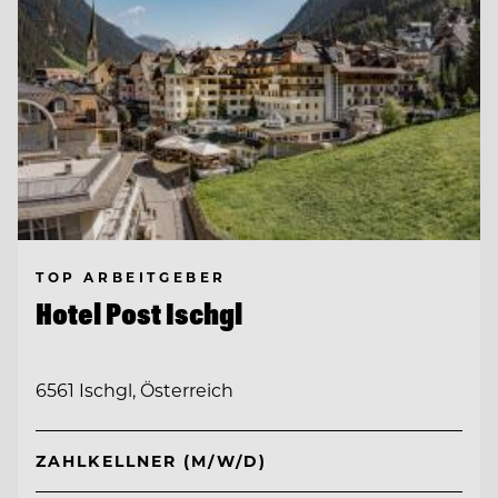
TOP ARBEITGEBER
Hotel Post Ischgl
6561 Ischgl, Österreich
ZAHLKELLNER (M/W/D)