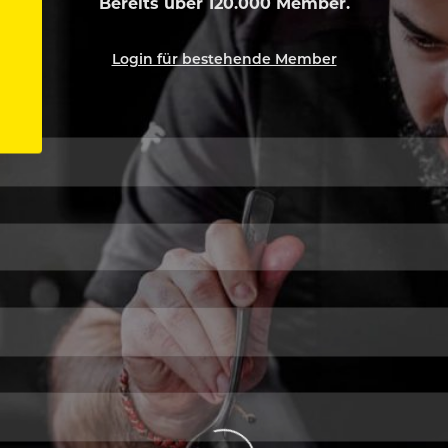
Bereits über 120.000 Member.
Login für bestehende Member