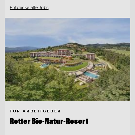
Entdecke alle Jobs
TOP ARBEITGEBER
Retter Bio-Natur-Resort