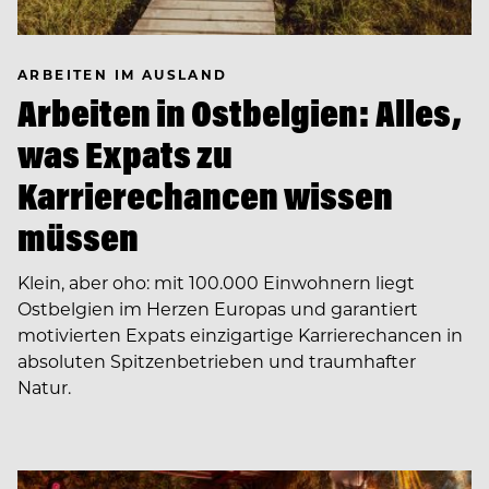
ARBEITEN IM AUSLAND
Arbeiten in Ostbelgien: Alles,
was Expats zu
Karrierechancen wissen
müssen
Klein, aber oho: mit 100.000 Einwohnern liegt
Ostbelgien im Herzen Europas und garantiert
motivierten Expats einzigartige Karrierechancen in
absoluten Spitzenbetrieben und traumhafter
Natur.