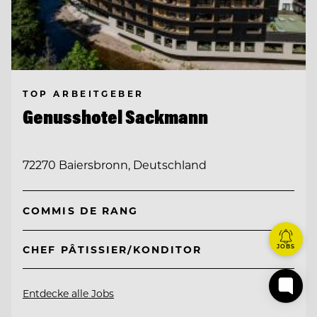
TOP ARBEITGEBER
Genusshotel Sackmann
72270 Baiersbronn, Deutschland
COMMIS DE RANG
JOBS
CHEF PÂTISSIER/KONDITOR
Entdecke alle Jobs