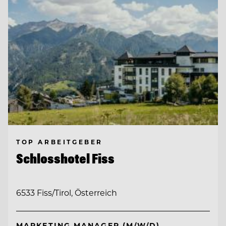
TOP ARBEITGEBER
Schlosshotel Fiss
6533 Fiss/Tirol, Österreich
MARKETING MANAGER (M/W/D)