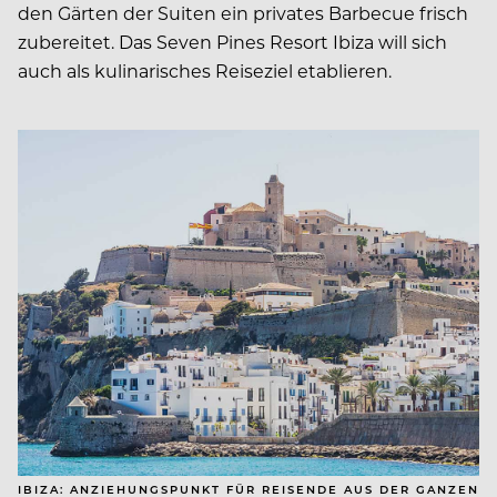
den Gärten der Suiten ein privates Barbecue frisch
zubereitet. Das Seven Pines Resort Ibiza will sich
auch als kulinarisches Reiseziel etablieren.
IBIZA: ANZIEHUNGSPUNKT FÜR REISENDE AUS DER GANZEN