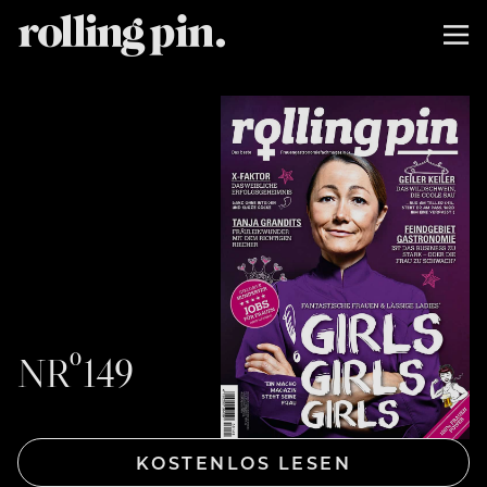
NRº149
KOSTENLOS LESEN