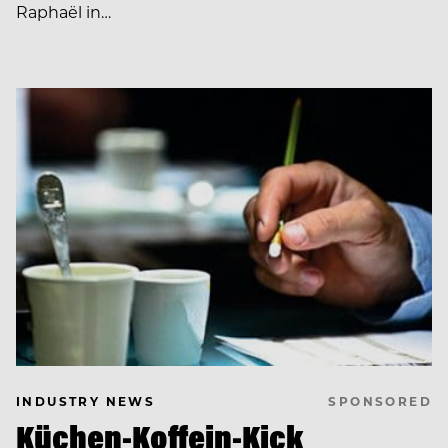
Raphaël in…
SPONSORED
INDUSTRY NEWS
Küchen-Koffein-Kick