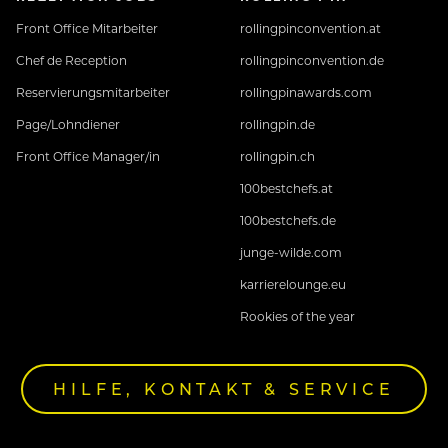
Front Office Mitarbeiter
rollingpinconvention.at
Chef de Reception
rollingpinconvention.de
Reservierungsmitarbeiter
rollingpinawards.com
Page/Lohndiener
rollingpin.de
Front Office Manager/in
rollingpin.ch
100bestchefs.at
100bestchefs.de
junge-wilde.com
karrierelounge.eu
Rookies of the year
HILFE, KONTAKT & SERVICE