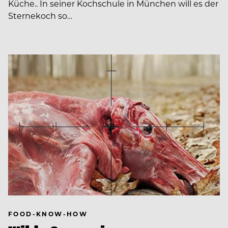
Küche.. In seiner Kochschule in München will es der
Sternekoch so…
FOOD-KNOW-HOW