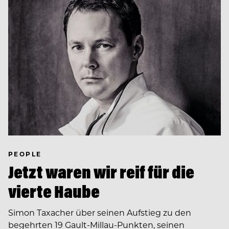
PEOPLE
Jetzt waren wir reif für die
vierte Haube
Simon Taxacher über seinen Aufstieg zu den
begehrten 19 Gault-Millau-Punkten, seinen