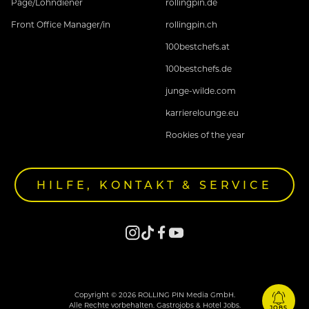
Page/Lohndiener
rollingpin.de
Front Office Manager/in
rollingpin.ch
100bestchefs.at
100bestchefs.de
junge-wilde.com
karrierelounge.eu
Rookies of the year
HILFE, KONTAKT & SERVICE
Copyright © 2026 ROLLING PIN Media GmbH.
Alle Rechte vorbehalten. Gastrojobs & Hotel Jobs.
JOBS