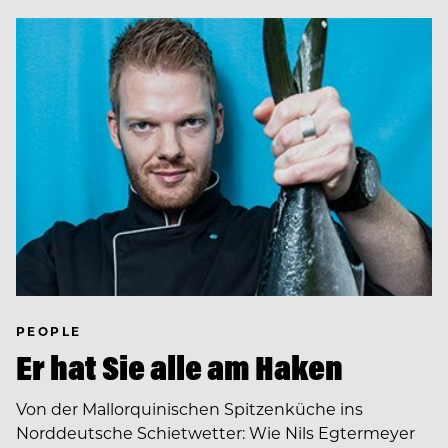
PEOPLE
Er hat Sie alle am Haken
Von der Mallorquinischen Spitzenküche ins
Norddeutsche Schietwetter: Wie Nils Egtermeyer