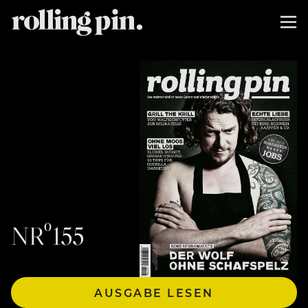
NRº155
AUSGABE LESEN