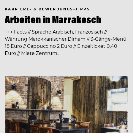
KARRIERE- & BEWERBUNGS-TIPPS
Arbeiten in Marrakesch
+++ Facts // Sprache Arabisch, Französisch //
Währung Marokkanischer Dirham // 3-Gänge-Menü
18 Euro // Cappuccino 2 Euro // Einzelticket 0,40
Euro // Miete Zentrum…