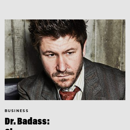
BUSINESS
Dr. Badass: