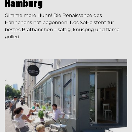
Hamburg
Gimme more Huhn! Die Renaissance des
Hähnchens hat begonnen! Das SoHo steht für
bestes Brathänchen – saftig, knusprig und flame
grilled.