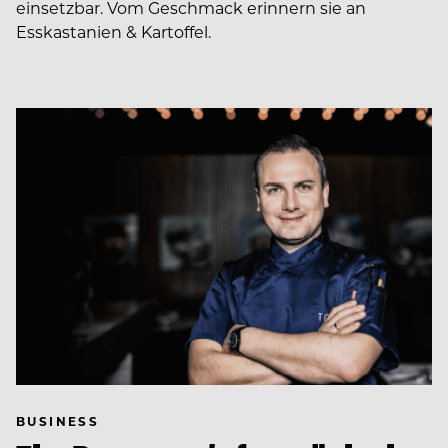
einsetzbar. Vom Geschmack erinnern sie an
Esskastanien & Kartoffel.
BUSINESS