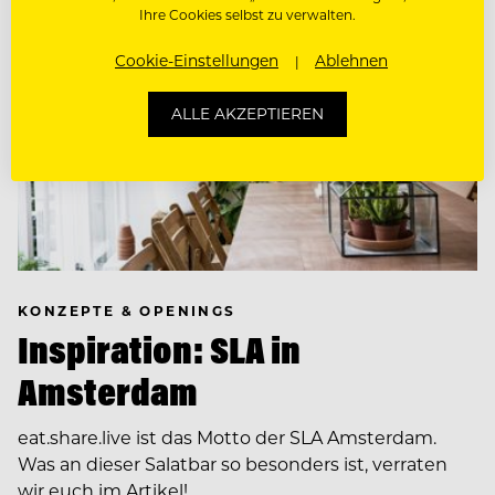
Ihre Cookies selbst zu verwalten.
Cookie-Einstellungen
Ablehnen
ALLE AKZEPTIEREN
KONZEPTE & OPENINGS
Inspiration: SLA in
Amsterdam
eat.share.live ist das Motto der SLA Amsterdam.
Was an dieser Salatbar so besonders ist, verraten
wir euch im Artikel!