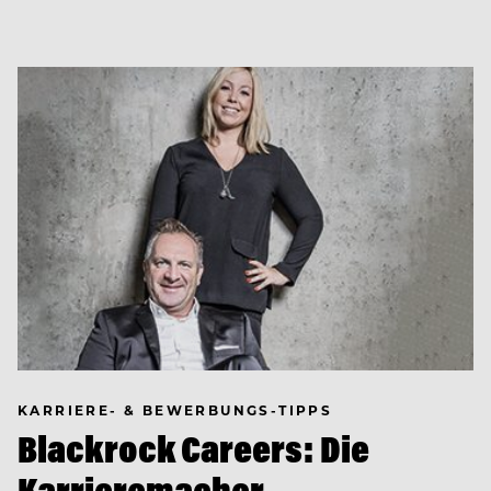
KARRIERE- & BEWERBUNGS-TIPPS
Blackrock Careers: Die
Karrieremacher