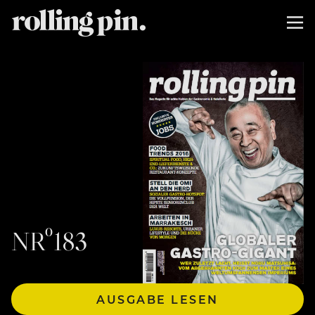
NRº183
AUSGABE LESEN