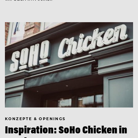
KONZEPTE & OPENINGS
Inspiration: SoHo Chicken in