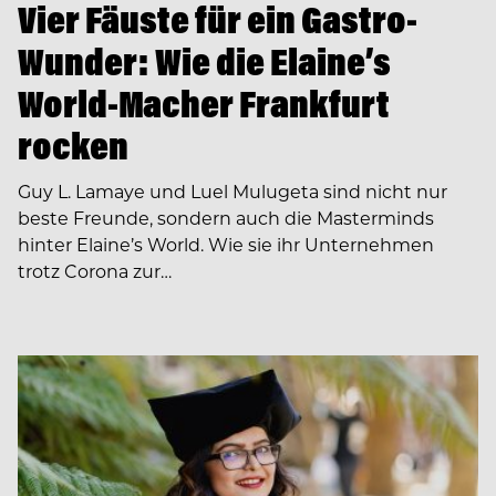
Vier Fäuste für ein Gastro-
Wunder: Wie die Elaine’s
World-Macher Frankfurt
rocken
Guy L. Lamaye und Luel Mulugeta sind nicht nur
beste Freunde, sondern auch die Masterminds
hinter Elaine’s World. Wie sie ihr Unternehmen
trotz Corona zur…