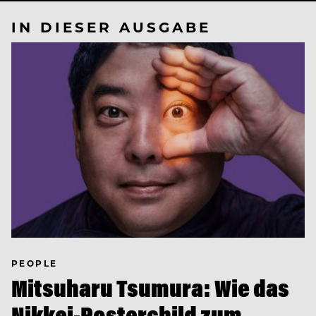
IN DIESER AUSGABE
PEOPLE
Mitsuharu Tsumura: Wie das
Nikkei-Posterchild zum