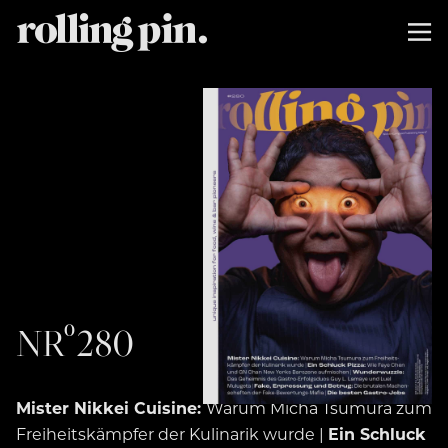
NRº280
Mister Nikkei Cuisine:
Warum Micha Tsumura zum
Freiheitskämpfer der Kulinarik wurde |
Ein Schluck