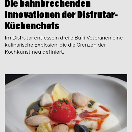
Die bahnbrechenden
Innovationen der Disfrutar-
Küchenchefs
Im Disfrutar entfesseln drei elBulli-Veteranen eine
kulinarische Explosion, die die Grenzen der
Kochkunst neu definiert.