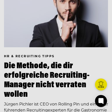
HR & RECRUITING TIPPS
Die Methode, die dir
erfolgreiche Recrui­ting-
Manager nicht verraten
JOBS
wollen
Jürgen Pichler ist CEO von Rolling Pin und einer der
führenden Recruiting­experten für die Gastro­nomie