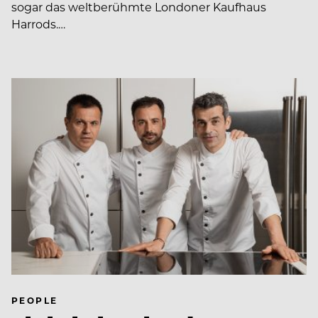
sogar das weltberühmte Londoner Kaufhaus
Harrods.…
PEOPLE