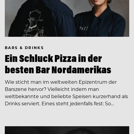
BARS & DRINKS
Ein Schluck Pizza in der
besten Bar Nordamerikas
Wie sticht man im weltweiten Epizentrum der
Barszene hervor? Vielleicht indem man
weltbekannte und beliebte Speisen kurzerhand als
Drinks serviert. Eines steht jedenfalls fest: So…