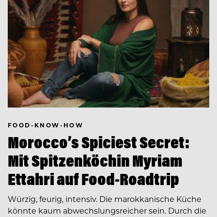
FOOD-KNOW-HOW
Morocco’s Spiciest Secret:
Mit Spitzenköchin Myriam
Ettahri auf Food-Roadtrip
Würzig, feurig, intensiv. Die marokkanische Küche
könnte kaum abwechslungsreicher sein. Durch die