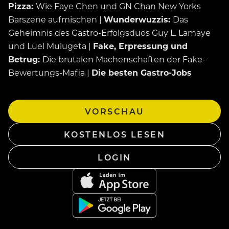
Pizza:
Wie Faye Chen und GN Chan New Yorks
Barszene aufmischen |
Wunderwuzzis:
Das
Geheimnis des Gastro-Erfolgsduos Guy L. Lamaye
und Luel Mulugeta |
Fake, Erpressung und
Betrug:
Die brutalen Machenschaften der Fake-
Bewertungs-Mafia |
Die besten Gastro-Jobs
VORSCHAU
KOSTENLOS LESEN
LOGIN