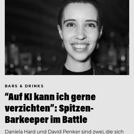
BARS & DRINKS
“Auf KI kann ich gerne
verzichten”: Spitzen-
Barkeeper im Battle
Daniela Hard und David Penker sind zwei, die sich