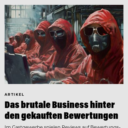
ARTIKEL
Das brutale Business hinter
den gekauften Bewertungen
Im Gastgewerbe spielen Reviews auf Bewertungs-