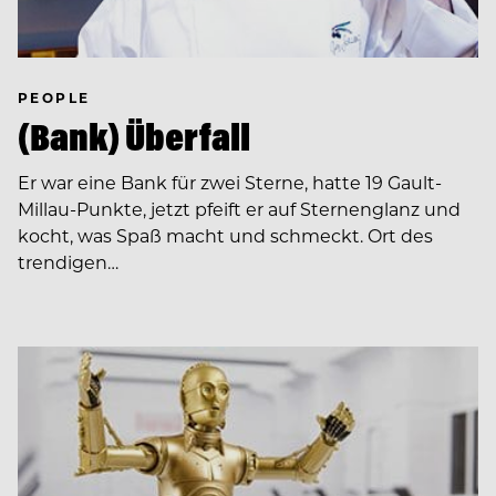
PEOPLE
(Bank) Überfall
Er war eine Bank für zwei Sterne, hatte 19 Gault-
Millau-Punkte, jetzt pfeift er auf Sternenglanz und
kocht, was Spaß macht und schmeckt. Ort des
trendigen…