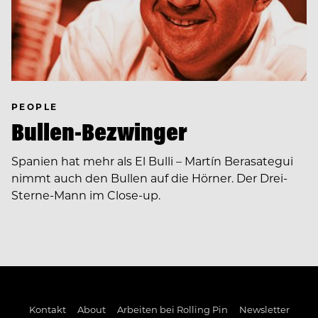
PEOPLE
Bullen-Bezwinger
Spanien hat mehr als El Bulli – Martín Berasategui
nimmt auch den Bullen auf die Hörner. Der Drei-
Sterne-Mann im Close-up.
Kontakt
About
Arbeiten bei Rolling Pin
Newsletter