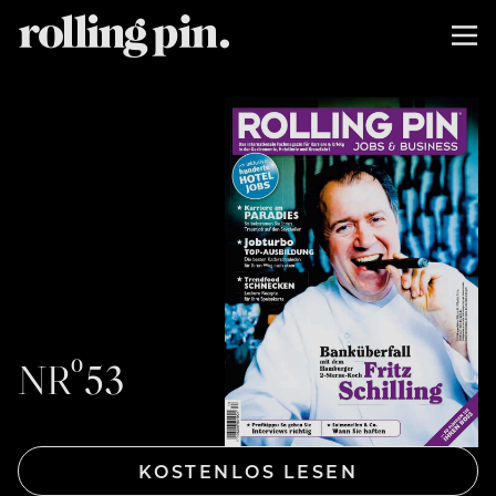
NRº53
KOSTENLOS LESEN