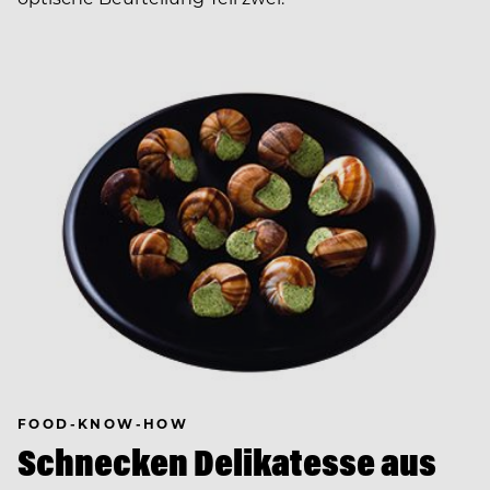
FOOD-KNOW-HOW
Schnecken Delikatesse aus