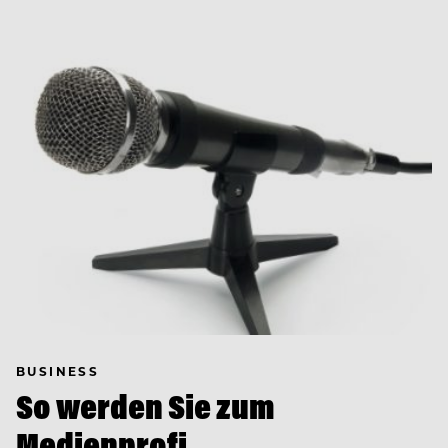
BUSINESS
So werden Sie zum
Medienprofi