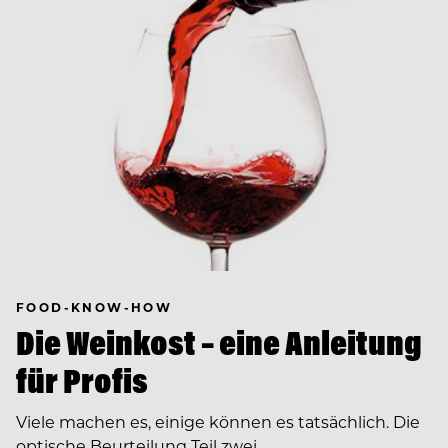
FOOD-KNOW-HOW
Die Weinkost – eine Anleitung
für Profis
Viele machen es, einige können es tatsächlich. Die
optische Beurteilung Teil zwei.