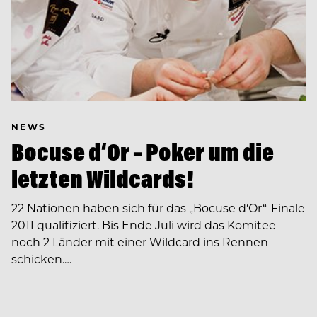
NEWS
Bocuse d‘Or – Poker um die
letzten Wildcards!
22 Nationen haben sich für das „Bocuse d‘Or“-Finale
2011 qualifiziert. Bis Ende Juli wird das Komitee
noch 2 Länder mit einer Wildcard ins Rennen
schicken.…