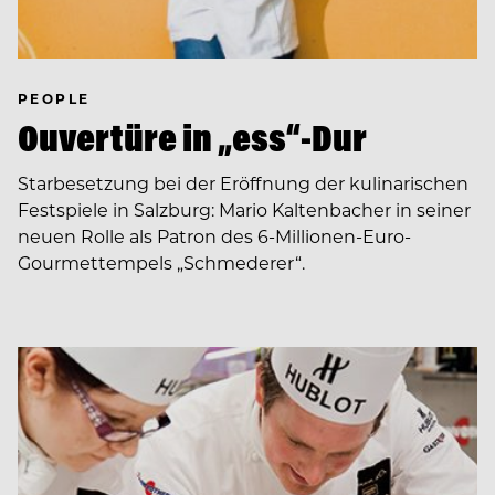
PEOPLE
Ouvertüre in „ess“-Dur
Starbesetzung bei der Eröffnung der kulinarischen
Festspiele in Salzburg: Mario Kaltenbacher in seiner
neuen Rolle als Patron des 6-Millionen-Euro-
Gourmettempels „Schmederer“.