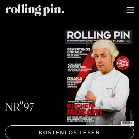
NRº97
KOSTENLOS LESEN