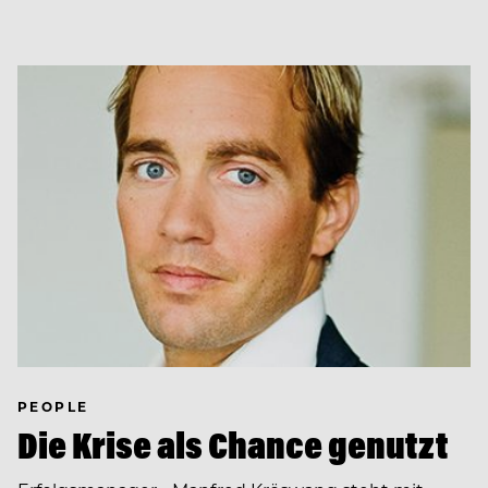
PEOPLE
Die Krise als Chance genutzt