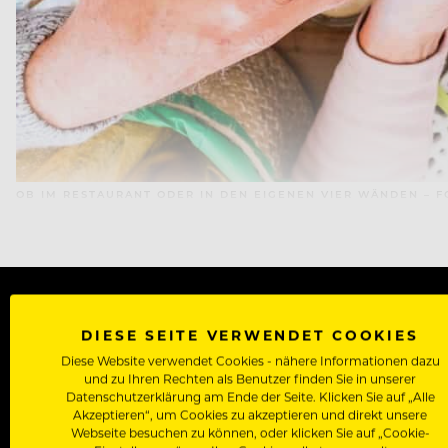
OB IM RESTAURANT ODER IN DEN EIGENEN VIER WÄNDEN – F
DIESE SEITE VERWENDET COOKIES
WERDE J
Diese Website verwendet Cookies - nähere Informationen dazu
und zu Ihren Rechten als Benutzer finden Sie in unserer
Als Roll
Datenschutzerklärung am Ende der Seite. Klicken Sie auf „Alle
Akzeptieren“, um Cookies zu akzeptieren und direkt unsere
Zugriff auf alle Artikel, Videos & Masterclasses der b
Webseite besuchen zu können, oder klicken Sie auf „Cookie-