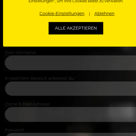
Einstellungen“, um Ihre Cookies selbst zu verwalten.
Cookie-Einstellungen
Ablehnen
ALLE AKZEPTIEREN
Dein Vorname
In welchem Bereich arbeitest du
Deine E-Mail Adresse
Passwort