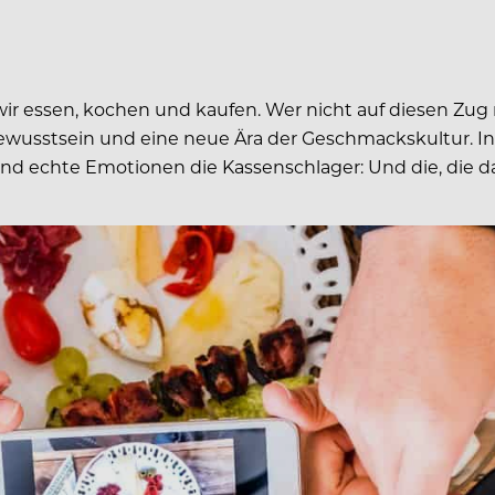
ir essen, kochen und kaufen. Wer nicht auf diesen Zug m
 Bewusstsein und eine neue Ära der Geschmackskultur. In
t und echte Emotionen die Kassenschlager: Und die, die 