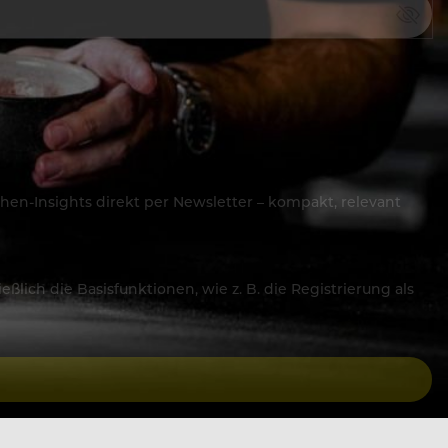
hen-Insights direkt per Newsletter – kompakt, relevant
lich die Basisfunktionen, wie z. B. die Registrierung als