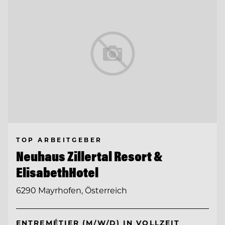
TOP ARBEITGEBER
Neuhaus Zillertal Resort &
ElisabethHotel
6290 Mayrhofen, Österreich
ENTREMÉTIER (M/W/D) IN VOLLZEIT