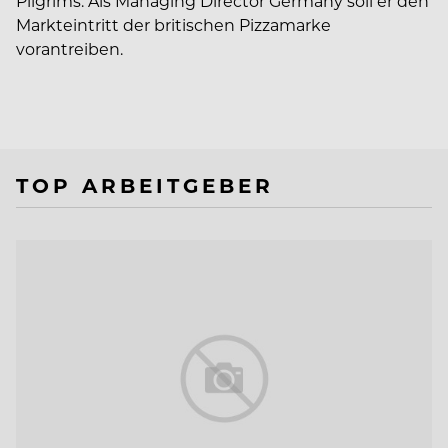
Pilgrims. Als Managing Director Germany soll er den
Markteintritt der britischen Pizzamarke
vorantreiben.
TOP ARBEITGEBER