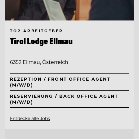
TOP ARBEITGEBER
Tirol Lodge Ellmau
6352 Ellmau, Österreich
REZEPTION / FRONT OFFICE AGENT
(M/W/D)
RESERVIERUNG / BACK OFFICE AGENT
(M/W/D)
Entdecke alle Jobs